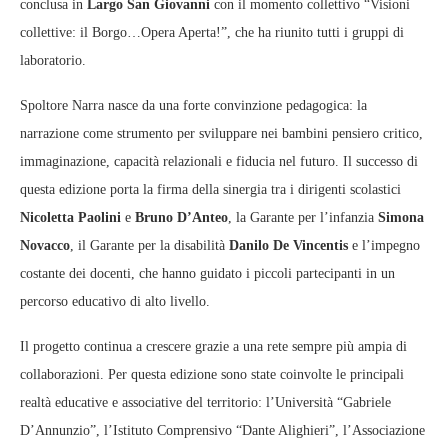
conclusa in
Largo San Giovanni
con il momento collettivo “Visioni
collettive: il Borgo…Opera Aperta!”, che ha riunito tutti i gruppi di
laboratorio.
Spoltore Narra nasce da una forte convinzione pedagogica: la
narrazione come strumento per sviluppare nei bambini pensiero critico,
immaginazione, capacità relazionali e fiducia nel futuro. Il successo di
questa edizione porta la firma della sinergia tra i dirigenti scolastici
Nicoletta Paolini
e
Bruno D’Anteo
, la Garante per l’infanzia
Simona
Novacco
, il Garante per la disabilità
Danilo De Vincentis
e l’impegno
costante dei docenti, che hanno guidato i piccoli partecipanti in un
percorso educativo di alto livello.
Il progetto continua a crescere grazie a una rete sempre più ampia di
collaborazioni. Per questa edizione sono state coinvolte le principali
realtà educative e associative del territorio: l’Università “Gabriele
D’Annunzio”, l’Istituto Comprensivo “Dante Alighieri”, l’Associazione