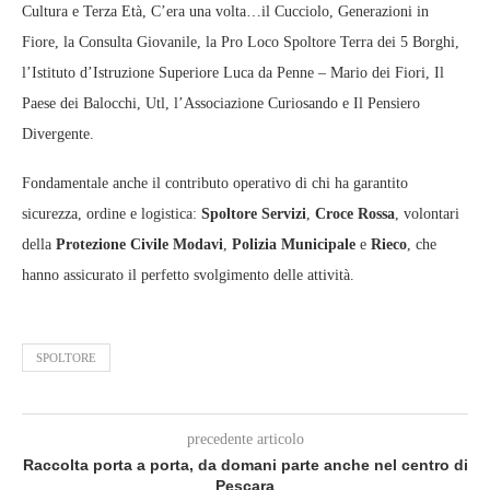
Cultura e Terza Età, C’era una volta…il Cucciolo, Generazioni in
Fiore, la Consulta Giovanile, la Pro Loco Spoltore Terra dei 5 Borghi,
l’Istituto d’Istruzione Superiore Luca da Penne – Mario dei Fiori, Il
Paese dei Balocchi, Utl, l’Associazione Curiosando e Il Pensiero
Divergente.
Fondamentale anche il contributo operativo di chi ha garantito
sicurezza, ordine e logistica:
Spoltore Servizi
,
Croce Rossa
, volontari
della
Protezione Civile Modavi
,
Polizia Municipale
e
Rieco
, che
hanno assicurato il perfetto svolgimento delle attività.
SPOLTORE
precedente articolo
Raccolta porta a porta, da domani parte anche nel centro di
Pescara