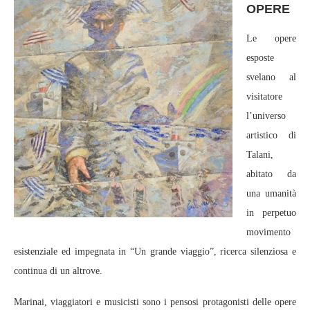
OPERE
Le opere
esposte
svelano al
visitatore
l’universo
artistico di
Talani,
abitato da
una umanità
in perpetuo
movimento
esistenziale ed impegnata in “Un grande viaggio”, ricerca silenziosa e
continua di un altrove.
Marinai, viaggiatori e musicisti sono i pensosi protagonisti delle opere