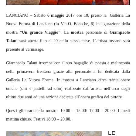
LANCIANO – Sabato
6 maggio
2017 ore 18, presso la Galleria La
Nuova Forma di Lanciano (in Via O. Bocache, 6) inaugurazione della
mostra
“Un grande Viaggio”
. La
mostra
personale di
Giampaolo
Talani
sarà aperta fino al 20 dello stesso mese. L’artista toscano sarà
presente al vernissage.
Giampaolo Talani irrompe con il suo bagaglio di poesia e malinconia
nella primavera frentana grazie alla personale a lui dedicata dalla
Galleria La Nuova Forma. In mostra a Lanciano circa trenta opere
uniche (olii e pastelli ad olio) realizzate dall’artista nell’arco degli
ultimi due anni ed una sezione dedicata all’opera grafica del pittore.
Questi gli orari della mostra: 10.00 – 13.00/ 17.00 – 20.00. Lunedì
mattina chiuso. Festivi 18.00 – 20.00.
LE