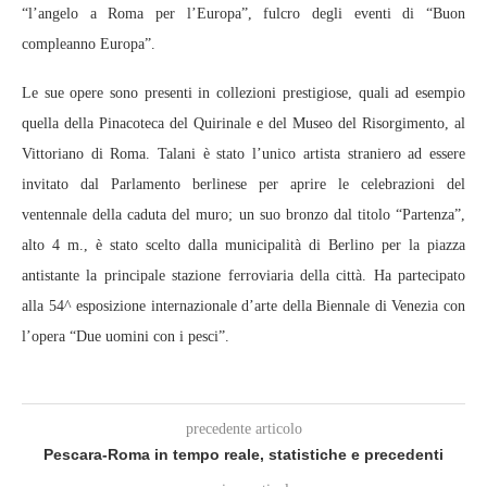
“l’angelo a Roma per l’Europa”, fulcro degli eventi di “Buon
compleanno Europa”.
Le sue opere sono presenti in collezioni prestigiose, quali ad esempio
quella della Pinacoteca del Quirinale e del Museo del Risorgimento, al
Vittoriano di Roma. Talani è stato l’unico artista straniero ad essere
invitato dal Parlamento berlinese per aprire le celebrazioni del
ventennale della caduta del muro; un suo bronzo dal titolo “Partenza”,
alto 4 m., è stato scelto dalla municipalità di Berlino per la piazza
antistante la principale stazione ferroviaria della città. Ha partecipato
alla 54^ esposizione internazionale d’arte della Biennale di Venezia con
l’opera “Due uomini con i pesci”.
precedente articolo
Pescara-Roma in tempo reale, statistiche e precedenti