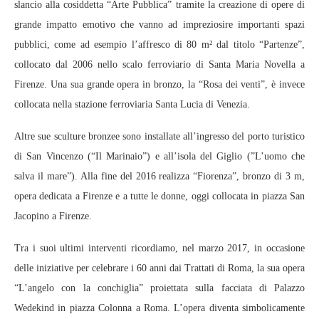
slancio alla cosiddetta “Arte Pubblica” tramite la creazione di opere di
grande impatto emotivo che vanno ad impreziosire importanti spazi
pubblici, come ad esempio l’affresco di 80 m² dal titolo “Partenze”,
collocato dal 2006 nello scalo ferroviario di Santa Maria Novella a
Firenze. Una sua grande opera in bronzo, la “Rosa dei venti”, è invece
collocata nella stazione ferroviaria Santa Lucia di Venezia.
Altre sue sculture bronzee sono installate all’ingresso del porto turistico
di San Vincenzo (“Il Marinaio”) e all’isola del Giglio (”L’uomo che
salva il mare”). Alla fine del 2016 realizza “Fiorenza”, bronzo di 3 m,
opera dedicata a Firenze e a tutte le donne, oggi collocata in piazza San
Jacopino a Firenze.
Tra i suoi ultimi interventi ricordiamo, nel marzo 2017, in occasione
delle iniziative per celebrare i 60 anni dai Trattati di Roma, la sua opera
“L’angelo con la conchiglia” proiettata sulla facciata di Palazzo
Wedekind in piazza Colonna a Roma. L’opera diventa simbolicamente