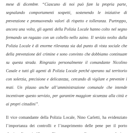
mese di dicembre. “Ciascuno di noi può fare la propria parte,
segnalando comportamenti sospetti, sostenendo le iniziative di
prevenzione e promuovendo valori di rispetto e tolleranza. Purtroppo,
ancora una volta, gli agenti della Polizia Locale hanno colto nel segno
fermando un ragazzo con un coltello nello zaino. Il sevizio svolto dalla
Polizia Locale è di enorme rilevanza sia dal punto di vista sociale che
della prevenzione del crimine e sono convinto che dobbiamo continuare
su questa strada. Ringrazio personalmente il comandante Nicolino
Casale e tutti gli agenti di Polizia Locale perché operano sul territorio
con solerzia, precisione e delicatezza, cercando di vigilare e prevenire i
reati. Un plauso anche all’amministrazione comunale che intende
incentivare questo servizio, per garantire maggiore sicurezza alla città e
ai propri cittadini”.
Il vice comandante della Polizia Locale, Nino Carletti, ha evidenziato
l’importanza dei controlli e l’inasprimento delle pene per il porto