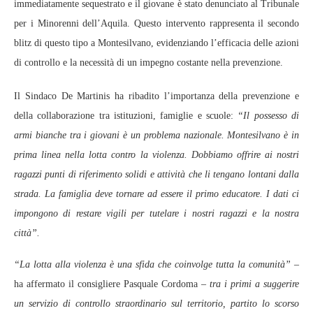
immediatamente sequestrato e il giovane è stato denunciato al Tribunale
per i Minorenni dell’Aquila. Questo intervento rappresenta il secondo
blitz di questo tipo a Montesilvano, evidenziando l’efficacia delle azioni
di controllo e la necessità di un impegno costante nella prevenzione.
Il Sindaco De Martinis ha ribadito l’importanza della prevenzione e
della collaborazione tra istituzioni, famiglie e scuole:
“Il possesso di
armi bianche tra i giovani è un problema nazionale. Montesilvano è in
prima linea nella lotta contro la violenza. Dobbiamo offrire ai nostri
ragazzi punti di riferimento solidi e attività che li tengano lontani dalla
strada. La famiglia deve tornare ad essere il primo educatore. I dati ci
impongono di restare vigili per tutelare i nostri ragazzi e la nostra
città”.
“La lotta alla violenza è una sfida che coinvolge tutta la comunità”
–
ha affermato il consigliere Pasquale Cordoma –
tra i primi a suggerire
un servizio di controllo straordinario sul territorio, partito lo scorso