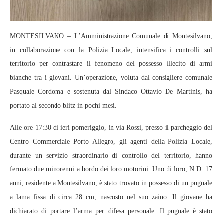
MONTESILVANO – L’Amministrazione Comunale di Montesilvano,
in collaborazione con la Polizia Locale, intensifica i controlli sul
territorio per contrastare il fenomeno del possesso illecito di armi
bianche tra i giovani. Un’operazione, voluta dal consigliere comunale
Pasquale Cordoma e sostenuta dal Sindaco Ottavio De Martinis, ha
portato al secondo blitz in pochi mesi.
Alle ore 17:30 di ieri pomeriggio, in via Rossi, presso il parcheggio del
Centro Commerciale Porto Allegro, gli agenti della Polizia Locale,
durante un servizio straordinario di controllo del territorio, hanno
fermato due minorenni a bordo dei loro motorini. Uno di loro, N.D. 17
anni, residente a Montesilvano, è stato trovato in possesso di un pugnale
a lama fissa di circa 28 cm, nascosto nel suo zaino. Il giovane ha
dichiarato di portare l’arma per difesa personale. Il pugnale è stato