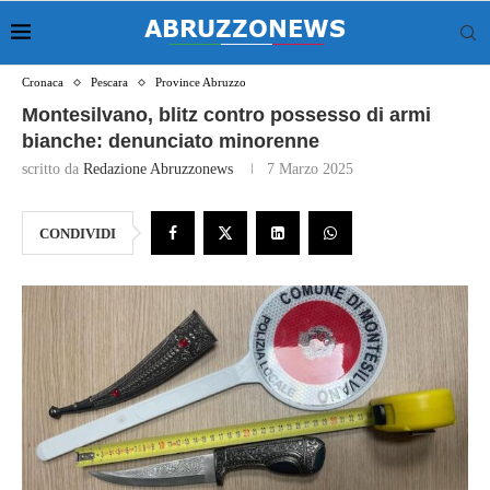
Cronaca
Pescara
Province Abruzzo
Montesilvano, blitz contro possesso di armi
bianche: denunciato minorenne
scritto da
Redazione Abruzzonews
7 Marzo 2025
CONDIVIDI