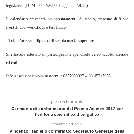
legislativo (D. M. 20/12/2000, Legge 221/2015).
Il calendario prevederà tre appuntamenti, di sabato, ciascuno di 8 ore
frontali con workshops e test finale.
Titolo d’accesso: diploma di scuola media superiore.
Si rilascerà attestato di partecipazione spendibile verso scuole, aziende
ed enti.
Info e iscrizioni: www.assform.it 0857950027 – 06 45217955
precedente articolo
Cerimonia di conferimento del Premio Asimov 2017 per
l’editoria scientifica divulgativa
prossimo articolo
Vincenzo Traniello confermato Segretario Generale della