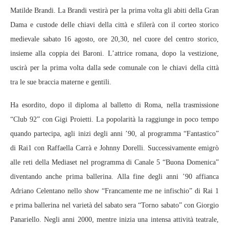
Matilde Brandi. La Brandi vestirà per la prima volta gli abiti della Gran
Dama e custode delle chiavi della città e sfilerà con il corteo storico
medievale sabato 16 agosto, ore 20,30, nel cuore del centro storico,
insieme alla coppia dei Baroni. L’attrice romana, dopo la vestizione,
uscirà per la prima volta dalla sede comunale con le chiavi della città
tra le sue braccia materne e gentili.
Ha esordito, dopo il diploma al balletto di Roma, nella trasmissione
“Club 92” con Gigi Proietti. La popolarità la raggiunge in poco tempo
quando partecipa, agli inizi degli anni ’90, al programma “Fantastico”
di Rai1 con Raffaella Carrà e Johnny Dorelli. Successivamente emigrò
alle reti della Mediaset nel programma di Canale 5 “Buona Domenica”
diventando anche prima ballerina. Alla fine degli anni ’90 affianca
Adriano Celentano nello show “Francamente me ne infischio” di Rai 1
e prima ballerina nel varietà del sabato sera “Torno sabato” con Giorgio
Panariello. Negli anni 2000, mentre inizia una intensa attività teatrale,