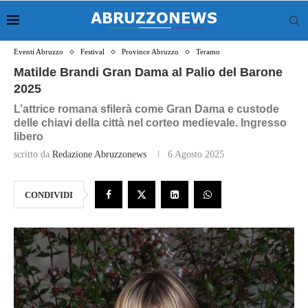
Eventi Abruzzo
Festival
Province Abruzzo
Teramo
Matilde Brandi Gran Dama al Palio del Barone
2025
L’attrice romana sfilerà come Gran Dama e custode
delle chiavi della città nel corteo medievale. Ingresso
libero
scritto da
Redazione Abruzzonews
6 Agosto 2025
CONDIVIDI