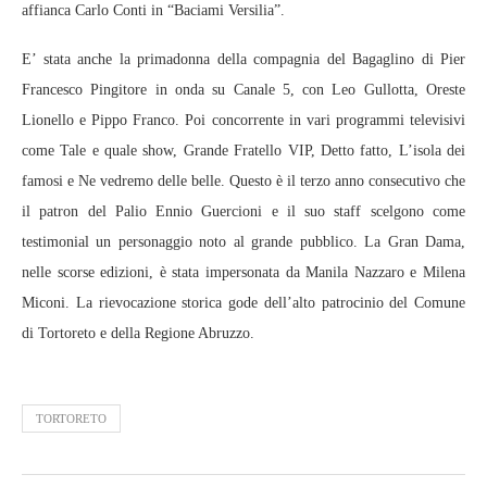
affianca Carlo Conti in “Baciami Versilia”.
E’ stata anche la primadonna della compagnia del Bagaglino di Pier
Francesco Pingitore in onda su Canale 5, con Leo Gullotta, Oreste
Lionello e Pippo Franco. Poi concorrente in vari programmi televisivi
come Tale e quale show, Grande Fratello VIP, Detto fatto, L’isola dei
famosi e Ne vedremo delle belle. Questo è il terzo anno consecutivo che
il patron del Palio Ennio Guercioni e il suo staff scelgono come
testimonial un personaggio noto al grande pubblico. La Gran Dama,
nelle scorse edizioni, è stata impersonata da Manila Nazzaro e Milena
Miconi. La rievocazione storica gode dell’alto patrocinio del Comune
di Tortoreto e della Regione Abruzzo.
TORTORETO