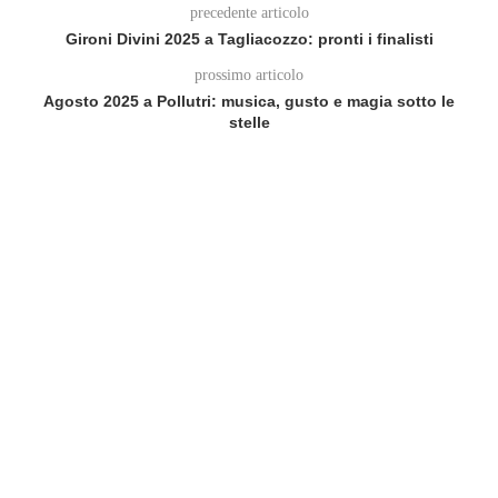
precedente articolo
Gironi Divini 2025 a Tagliacozzo: pronti i finalisti
prossimo articolo
Agosto 2025 a Pollutri: musica, gusto e magia sotto le
stelle