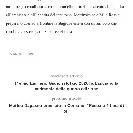
un impegno condiviso verso un modello di turismo attento alla qualità,
all’ambiente e all’identità del territorio. Martinsicuro e Villa Rosa si
preparano così ad affrontare la stagione estiva con un simbolo che
continua a essere garanzia di eccellenza.
MARTINSICURO
precedente articolo
Premio Emiliano Giancristofaro 2026: a Lanciano la
cerimonia della quarta edizione
prossimo articolo
Matteo Dagasso premiato in Comune: “Pescara è fiera di
te”