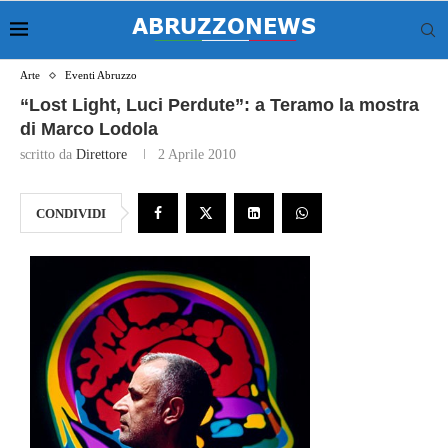
Arte
Eventi Abruzzo
“Lost Light, Luci Perdute”: a Teramo la mostra
di Marco Lodola
scritto da
Direttore
2 Aprile 2010
CONDIVIDI