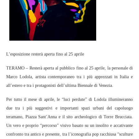
L’esposizione resterà aperta fino al 25 aprile
TERAMO – Resterà aperta al pubblico fino al 25 aprile, la personale di
Marco Lodola, artista contemporaneo tra i più apprezzati in Italia e
all’estero e tra i protagonisti dell’ultima Biennale di Venezia.
Per tutto il mese di aprile, le “luci perdute” di Lodola illumineranno
due tra i più suggestivi e importanti spazi urbani del capoluogo
teramano, Piazza Sant’Anna e il sito archeologico di Torre Brucciata.
Un vero e proprio “percorso” visivo basato su un insolito e accativante
confronto tra antico e presente, tra l’iconografia pop racchiusa “sculture