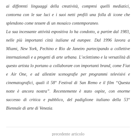
ai differenti linguaggi della creatività, compresi quelli mediatici,
contorna con le sue luci e i suoi netti profili una folla di icone che
splendono come tessere di un mosaico contemporaneo.
La sua incessante attività espositiva lo ha condotto, a partire dal 1983,
nelle più importanti città italiane ed europee. Dal 1996 lavora a
Miami, New York, Pechino e Rio de Janeiro partecipando a collettive
internazionali e a progetti di arte urbana. L’eclettismo e la versatilità di
questo artista lo portano a collaborare con importanti brand, come Fiat
e Air One, e ad allestire scenografie per programmi televisivi e
cinematografici, quali il 58° Festival di San Remo e il film “Questa
notte è ancora nostra”. Recentemente è stato ospite, con enorme
successo di critica e pubblico, del padiglione italiano della 53°
Biennale di arte di Venezia.
precedente articolo