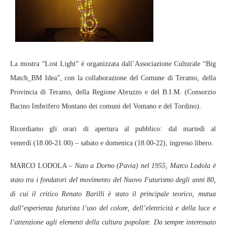
La mostra “Lost Light” è organizzata dall’Associazione Culturale “Big
Match_BM Idea”, con la collaborazione del Comune di Teramo, della
Provincia di Teramo, della Regione Abruzzo e del B.I.M. (Consorzio
Bacino Imbrifero Montano dei comuni del Vomano e del Tordino).
Ricordiamo gli orari di apertura al pubblico: dal martedì al
venerdì (18.00-21.00) – sabato e domenica (18.00-22), ingresso libero.
MARCO LODOLA –
Nato a Dorno (Pavia) nel 1955, Marco Lodola è
stato tra i fondatori del movimento del Nuovo Futurismo degli anni 80,
di cui il critico Renato Barilli è stato il principale teorico, mutua
dall’esperienza futurista l’uso del colore, dell’elettricità e della luce e
l’attenzione agli elementi della cultura popolare. Da sempre interessato