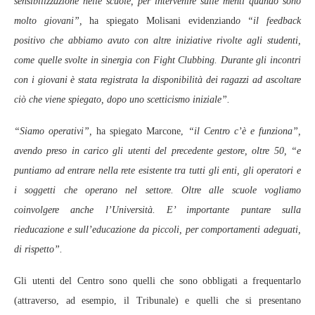
sensibilizzazione nelle scuole, per intervenire sulle menti quando sono
molto giovani”,
ha spiegato Molisani evidenziand
o “il feedback
positivo che abbiamo avuto con altre iniziative rivolte agli studenti,
come quelle svolte in sinergia con Fight Clubbing. Durante gli incontri
con i giovani è stata registrata la disponibilità dei ragazzi ad ascoltare
ciò che viene spiegato, dopo uno scetticismo iniziale”.
“Siamo operativi”,
ha spiegato Marcone,
“il Centro c’è e funziona”,
avendo preso in carico gli utenti del precedente gestore, oltre 50, “e
puntiamo ad entrare nella rete esistente tra tutti gli enti, gli operatori e
i soggetti che operano nel settore. Oltre alle scuole vogliamo
coinvolgere anche l’Università. E’ importante puntare sulla
rieducazione e sull’educazione da piccoli, per comportamenti adeguati,
di rispetto”.
Gli utenti del Centro sono quelli che sono obbligati a frequentarlo
(attraverso, ad esempio, il Tribunale) e quelli che si presentano