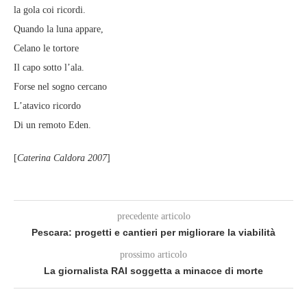
la gola coi ricordi.
Quando la luna appare,
Celano le tortore
Il capo sotto l’ala.
Forse nel sogno cercano
L’atavico ricordo
Di un remoto Eden.
[
Caterina Caldora 2007
]
precedente articolo
Pescara: progetti e cantieri per migliorare la viabilità
prossimo articolo
La giornalista RAI soggetta a minacce di morte