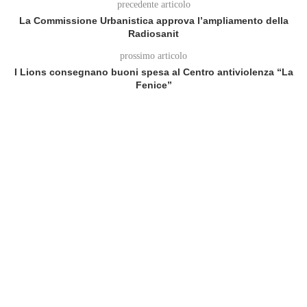
precedente articolo
La Commissione Urbanistica approva l’ampliamento della
Radiosanit
prossimo articolo
I Lions consegnano buoni spesa al Centro antiviolenza “La
Fenice”