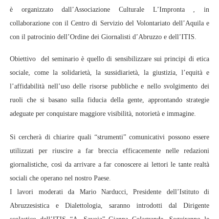
è organizzato dall’Associazione Culturale L’Impronta , in
collaborazione con il Centro di Servizio del Volontariato dell’Aquila e
con il patrocinio dell’Ordine dei Giornalisti d’Abruzzo e dell’ITIS.
Obiettivo del seminario è quello di sensibilizzare sui principi di etica
sociale, come la solidarietà, la sussidiarietà, la giustizia, l’equità e
l’affidabilità nell’uso delle risorse pubbliche e nello svolgimento dei
ruoli che si basano sulla fiducia della gente, approntando strategie
adeguate per conquistare maggiore visibilità, notorietà e immagine.
Si cercherà di chiarire quali “strumenti” comunicativi possono essere
utilizzati per riuscire a far breccia efficacemente nelle redazioni
giornalistiche, così da arrivare a far conoscere ai lettori le tante realtà
sociali che operano nel nostro Paese.
I lavori moderati da Mario Narducci, Presidente dell’Istituto di
Abruzzesistica e Dialettologia, saranno introdotti dal Dirigente