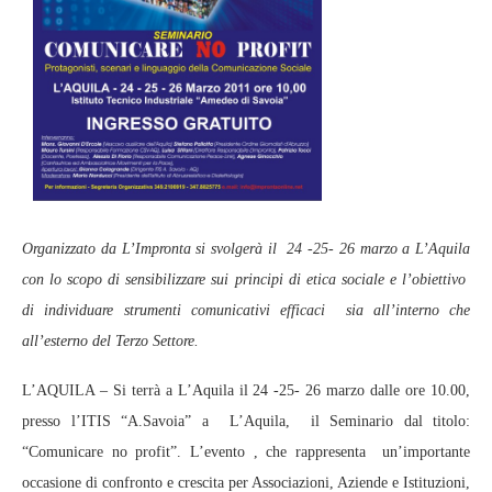
Organizzato da L’Impronta si svolgerà il 24 -25- 26 marzo a L’Aquila
con lo scopo di sensibilizzare sui principi di etica sociale e l’obiettivo
di individuare strumenti comunicativi efficaci sia all’interno che
all’esterno del Terzo Settore.
L’AQUILA – Si terrà a L’Aquila il 24 -25- 26 marzo dalle ore 10.00,
presso l’ITIS “A.Savoia” a L’Aquila, il Seminario dal titolo:
“Comunicare no profit”. L’evento , che rappresenta un’importante
occasione di confronto e crescita per Associazioni, Aziende e Istituzioni,