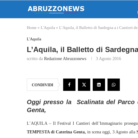
Home
»
L'Aquila
»
L’Aquila, il Balletto di Sardegna a i Cantieri 
L'Aquila
L’Aquila, il Balletto di Sardegn
scritto da
Redazione Abruzzonews
3 Agosto 2016
CONDIVIDI
Oggi presso la Scalinata del Parco 
Genta,
L’AQUILA – Il Festival I Cantieri dell’Immaginario prosegue
TEMPESTA di Caterina Genta,
in scena oggi, 3 Agosto alla