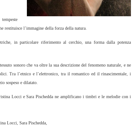
 tempeste
che restituisce l’immagine della forza della natura.
triche, in particolare riferimento al cerchio, una forma dalla potenza
ssuto sonoro che va oltre la sua descrizione del fenomeno naturale, e ne
ici. Tra l’etnico e l’elettronico, tra il romantico ed il rinascimentale, i
io sospeso e dilatato.
istina Locci e Sara Pischedda ne amplificano i timbri e le melodie con i
tina Locci, Sara Pischedda,