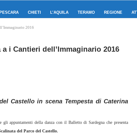
PESCARA
CHIETI
L’AQUILA
TERAMO
REGIONE
AT
dell’Immaginario 2016
a a i Cantieri dell’Immaginario 2016
del Castello in scena
Tempesta di Caterina
 gli appuntamenti della danza con il Balletto di Sardegna che presenta
Scalinata del Parco del Castello.