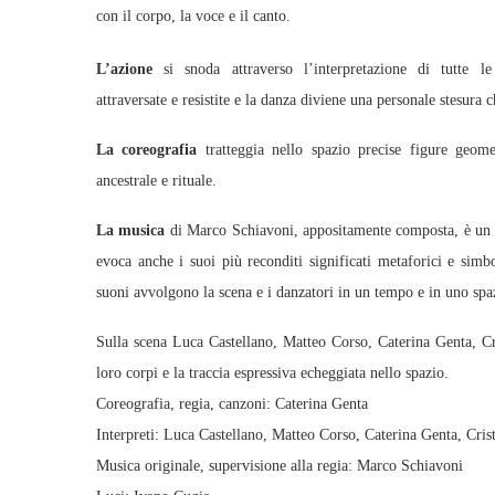
con il corpo, la voce e il canto.
L’azione
si snoda attraverso l’interpretazione di tutte le
attraversate e resistite e la danza diviene una personale stesura 
La coreografia
tratteggia nello spazio precise figure geome
ancestrale e rituale.
La musica
di Marco Schiavoni, appositamente composta, è un te
evoca anche i suoi più reconditi significati metaforici e simbol
suoni avvolgono la scena e i danzatori in un tempo e in uno spaz
Sulla scena Luca Castellano, Matteo Corso, Caterina Genta, Cr
loro corpi e la traccia espressiva echeggiata nello spazio.
Coreografia, regia, canzoni: Caterina Genta
Interpreti: Luca Castellano, Matteo Corso, Caterina Genta, Cris
Musica originale, supervisione alla regia: Marco Schiavoni