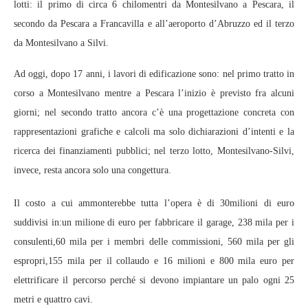
lotti: il primo di circa 6 chilomentri da Montesilvano a Pescara, il
secondo da Pescara a Francavilla e all’aeroporto d’Abruzzo ed il terzo
da Montesilvano a Silvi.
Ad oggi, dopo 17 anni, i lavori di edificazione sono: nel primo tratto in
corso a Montesilvano mentre a Pescara l’inizio è previsto fra alcuni
giorni; nel secondo tratto ancora c’è una progettazione concreta con
rappresentazioni grafiche e calcoli ma solo dichiarazioni d’intenti e la
ricerca dei finanziamenti pubblici; nel terzo lotto, Montesilvano-Silvi,
invece, resta ancora solo una congettura.
Il costo a cui ammonterebbe tutta l’opera è di 30milioni di euro
suddivisi in:un milione di euro per fabbricare il garage, 238 mila per i
consulenti,60 mila per i membri delle commissioni, 560 mila per gli
espropri,155 mila per il collaudo e 16 milioni e 800 mila euro per
elettrificare il percorso perché si devono impiantare un palo ogni 25
metri e quattro cavi.