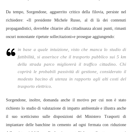
Da tempo, Sorgendone, agguerrito critico della filovia, persiste nel
richiedere: «Il presidente Michele Russo, al di là dei contenuti
propagandistici, dovrebbe chiarire alla cittadinanza alcuni punti, rimasti
oscuri nonostante ripetute sollecitazioni»e prosegue aggiungendo:
in base a quale intuizione, visto che manca lo studio di
fattibilità, si asserisce che il trasporto pubblico sui 5 km
della strada parco migliorerà il traffico cittadino. Chi
coprirà le probabili passività di gestione, considerato il
modesto bacino di utenza in rapporto agli alti costi del
trasporto elettrico.
Sorgendone, inoltre, domanda anche il motivo per cui non è stato
richiesto lo studio di valutazione di impatto ambientale e illustra anche
il suo scetticismo sulle disposizioni del Ministero Trasporti di
impiantare delle banchine in cemento ad ogni fermata con riduzione