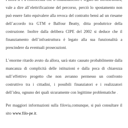
vale a dire all’elettrificazione del percorso, perciò lo spostamento non
può essere fatto equivalere alla revoca del contratto bensì ad un riesame
dell’accordo tra GTM e Balfour Beatty, ditta produttrice della
costruzione. Inoltre dalla delibera CIPE del 2002 si deduce che il
finanziamento dell’infrastruttura è legato alla sua funzionalità a
prescindere da eventuali prosecuzioni.
L’enorme ritardo avuto da allora, sarà stato causato probabilmente dalla
mancanza di complicità delle istituzioni e dalla poca di chiarezza
sull’effettivo progetto che non avranno permesso un confronto
costruttivo tra i cittadini, i possibili finanziatori e i realizzatori
dell’idea, ognuno dei quali sicuramente con legittime problematiche .
Per maggiori informazioni sulla filovia,comunque, si può consultare il
sito
www.filo-pe.it
.