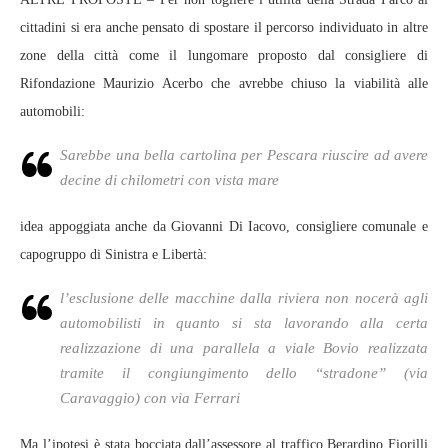
cittadini si era anche pensato di spostare il percorso individuato in altre
zone della città come il lungomare proposto dal consigliere di
Rifondazione Maurizio Acerbo che avrebbe chiuso la viabilità alle
automobili:
Sarebbe una bella cartolina per Pescara riuscire ad avere
decine di chilometri con vista mare
idea appoggiata anche da Giovanni Di Iacovo, consigliere comunale e
capogruppo di Sinistra e Libertà:
l’esclusione delle macchine dalla riviera non nocerà agli
automobilisti in quanto si sta lavorando alla certa
realizzazione di una parallela a viale Bovio realizzata
tramite il congiungimento dello “stradone” (via
Caravaggio) con via Ferrari
Ma l’ipotesi è stata bocciata dall’assessore al traffico,Berardino Fiorilli