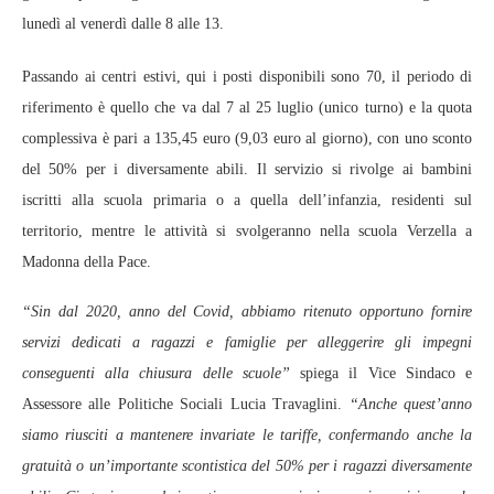
lunedì al venerdì dalle 8 alle 13.
Passando ai centri estivi, qui i posti disponibili sono 70, il periodo di
riferimento è quello che va dal 7 al 25 luglio (unico turno) e la quota
complessiva è pari a 135,45 euro (9,03 euro al giorno), con uno sconto
del 50% per i diversamente abili. Il servizio si rivolge ai bambini
iscritti alla scuola primaria o a quella dell’infanzia, residenti sul
territorio, mentre le attività si svolgeranno nella scuola Verzella a
Madonna della Pace.
“Sin dal 2020, anno del Covid, abbiamo ritenuto opportuno fornire
servizi dedicati a ragazzi e famiglie per alleggerire gli impegni
conseguenti alla chiusura delle scuole”
spiega il Vice Sindaco e
Assessore alle Politiche Sociali Lucia Travaglini.
“Anche quest’anno
siamo riusciti a mantenere invariate le tariffe, confermando anche la
gratuità o un’importante scontistica del 50% per i ragazzi diversamente