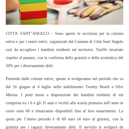
CITTA’ SANT’ANGELO – Sono aperte le iscrizioni per la colonia
estiva e per i centri estivi, organizzati dal Comune di Città Sant’Angelo
così da accogliere i bambini residenti sul territorio. Tariffe invariate
rispetto al passato, con la conferma della gratuità o della scontistica del
50% per i diversamente abili.
Partendo dalle colonie estive, queste si svolgeranno nel periodo che va
dal 16 giugno al 4 luglio nello stabilimento Twenty Beach a Silvi
Marina. I posti messi a disposizione dei bambini residenti di età
compresa tra i 6 e gli 11 anni e iscritti alla scuola primaria nell’anno in
corso sono 60 e rimarranno disponibili fino al loro esaurimento. La
quota per l’intero periodo è di 60 euro (4 euro al giorno), con la
gratuità per i ragazzi diversamente abili. Il servizio si svolgerà da