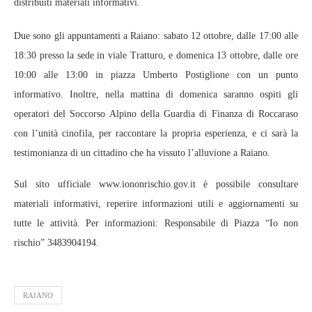
distribuiti materiali informativi.
Due sono gli appuntamenti a Raiano: sabato 12 ottobre, dalle 17:00 alle
18:30 presso la sede in viale Tratturo, e domenica 13 ottobre, dalle ore
10:00 alle 13:00 in piazza Umberto Postiglione con un punto
informativo. Inoltre, nella mattina di domenica saranno ospiti gli
operatori del Soccorso Alpino della Guardia di Finanza di Roccaraso
con l’unità cinofila, per raccontare la propria esperienza, e ci sarà la
testimonianza di un cittadino che ha vissuto l’alluvione a Raiano.
Sul sito ufficiale www.iononrischio.gov.it è possibile consultare
materiali informativi, reperire informazioni utili e aggiornamenti su
tutte le attività. Per informazioni: Responsabile di Piazza “Io non
rischio” 3483904194.
RAIANO