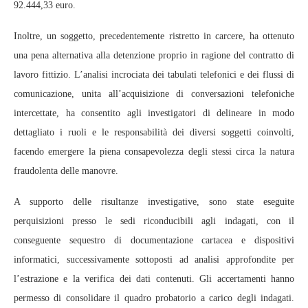
92.444,33 euro.
Inoltre, un soggetto, precedentemente ristretto in carcere, ha ottenuto
una pena alternativa alla detenzione proprio in ragione del contratto di
lavoro fittizio. L’analisi incrociata dei tabulati telefonici e dei flussi di
comunicazione, unita all’acquisizione di conversazioni telefoniche
intercettate, ha consentito agli investigatori di delineare in modo
dettagliato i ruoli e le responsabilità dei diversi soggetti coinvolti,
facendo emergere la piena consapevolezza degli stessi circa la natura
fraudolenta delle manovre.
A supporto delle risultanze investigative, sono state eseguite
perquisizioni presso le sedi riconducibili agli indagati, con il
conseguente sequestro di documentazione cartacea e dispositivi
informatici, successivamente sottoposti ad analisi approfondite per
l’estrazione e la verifica dei dati contenuti. Gli accertamenti hanno
permesso di consolidare il quadro probatorio a carico degli indagati.