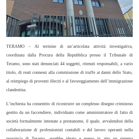
TERAMO – Al termine di un’articolata attività investigativa,
coordinata dalla Procura della Repubblica presso il Tribunale di
Teramo, sono stati denunciati 44 soggetti, ritenuti responsabili, a vario
titolo, di reati connessi alla commissione di truffe ai danni dello Stato,
al reimpiego di proventi illeciti e al favoreggiamento dell’immigrazione
clandestina.
L’inchiesta ha consentito di ricostruire un complesso disegno criminoso
gestito da un faccendiere, individuato come amministratore di fatto di
società formalmente intestate a prestanome, il quale, avvalendosi della
collaborazione di professionisti contabili e del lavoro operanti nella
provincia di Teramo, avrebbe ideato e messo in atto un sistema