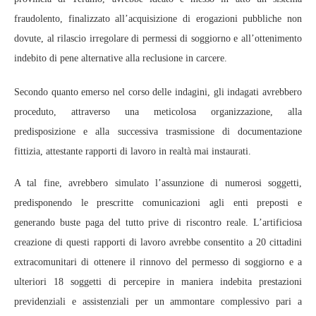
fraudolento, finalizzato all’acquisizione di erogazioni pubbliche non
dovute, al rilascio irregolare di permessi di soggiorno e all’ottenimento
indebito di pene alternative alla reclusione in carcere.
Secondo quanto emerso nel corso delle indagini, gli indagati avrebbero
proceduto, attraverso una meticolosa organizzazione, alla
predisposizione e alla successiva trasmissione di documentazione
fittizia, attestante rapporti di lavoro in realtà mai instaurati.
A tal fine, avrebbero simulato l’assunzione di numerosi soggetti,
predisponendo le prescritte comunicazioni agli enti preposti e
generando buste paga del tutto prive di riscontro reale. L’artificiosa
creazione di questi rapporti di lavoro avrebbe consentito a 20 cittadini
extracomunitari di ottenere il rinnovo del permesso di soggiorno e a
ulteriori 18 soggetti di percepire in maniera indebita prestazioni
previdenziali e assistenziali per un ammontare complessivo pari a