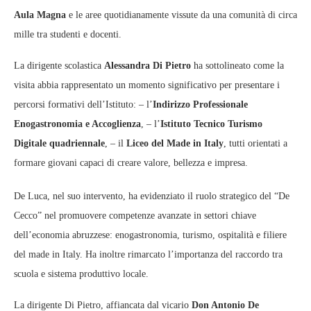
Aula Magna
e le aree quotidianamente vissute da una comunità di circa
mille tra studenti e docenti.
La dirigente scolastica
Alessandra Di Pietro
ha sottolineato come la
visita abbia rappresentato un momento significativo per presentare i
percorsi formativi dell’Istituto: – l’
Indirizzo Professionale
Enogastronomia e Accoglienza
, – l’
Istituto Tecnico Turismo
Digitale quadriennale
, – il
Liceo del Made in Italy
, tutti orientati a
formare giovani capaci di creare valore, bellezza e impresa.
De Luca, nel suo intervento, ha evidenziato il ruolo strategico del “De
Cecco” nel promuovere competenze avanzate in settori chiave
dell’economia abruzzese: enogastronomia, turismo, ospitalità e filiere
del made in Italy. Ha inoltre rimarcato l’importanza del raccordo tra
scuola e sistema produttivo locale.
La dirigente Di Pietro, affiancata dal vicario
Don Antonio De