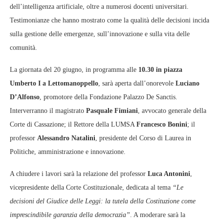
dell’intelligenza artificiale, oltre a numerosi docenti universitari.
Testimonianze che hanno mostrato come la qualità delle decisioni incida
sulla gestione delle emergenze, sull’innovazione e sulla vita delle
comunità.
La giornata del 20 giugno, in programma alle
10.30 in piazza
Umberto I a Lettomanoppello
, sarà aperta dall’onorevole
Luciano
D’Alfonso
, promotore della Fondazione Palazzo De Sanctis.
Interverranno il magistrato
Pasquale Fimiani
, avvocato generale della
Corte di Cassazione; il Rettore della LUMSA
Francesco Bonini
; il
professor
Alessandro Natalini
, presidente del Corso di Laurea in
Politiche, amministrazione e innovazione.
A chiudere i lavori sarà la relazione del professor
Luca Antonini
,
vicepresidente della Corte Costituzionale, dedicata al tema
“Le
decisioni del Giudice delle Leggi: la tutela della Costituzione come
imprescindibile garanzia della democrazia”
. A moderare sarà la