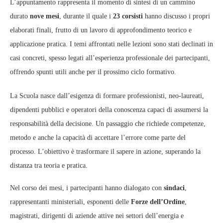
L’appuntamento rappresenta il momento di sintesi di un cammino
durato
nove mesi
, durante il quale i
23 corsisti
hanno discusso i propri
elaborati finali, frutto di un lavoro di approfondimento teorico e
applicazione pratica. I temi affrontati nelle lezioni sono stati declinati in
casi concreti, spesso legati all’esperienza professionale dei partecipanti,
offrendo spunti utili anche per il prossimo ciclo formativo.
La Scuola nasce dall’esigenza di formare professionisti, neo‑laureati,
dipendenti pubblici e operatori della conoscenza capaci di assumersi la
responsabilità della decisione. Un passaggio che richiede competenze,
metodo e anche la capacità di accettare l’errore come parte del
processo. L’obiettivo è trasformare il sapere in azione, superando la
distanza tra teoria e pratica.
Nel corso dei mesi, i partecipanti hanno dialogato con
sindaci
,
rappresentanti ministeriali, esponenti delle
Forze dell’Ordine
,
magistrati, dirigenti di aziende attive nei settori dell’energia e