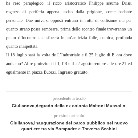
ha reso paraplegico, il ricco aristocratico Philippe assume Driss,
ragazzo di periferia appena uscito dalla prigione, come badante
personale. Due universi opposti entrano in rotta di collisione ma per
quanto strano possa sembrare, prima dello scontro finale troveranno un
punto d’incontro che sfocerà in un’amicizia folle, comica, profonda
quanto inaspettata.
Il 18 luglio sarà la volta de L’Industriale e il 25 luglio di E ora dove
andiamo? Altre proiezioni il 1, l’8 e il 22 agosto sempre alle ore 21 ed
egualmente in piazza Buozzi. Ingresso gratuito.
precedente articolo
Giulianova,degrado della ex colonia Maltoni Mussolini
prossimo articolo
Giulianova,inaugurazione del parco pubblico nel nuovo
quartiere tra via Bompadre e Traversa Sechini