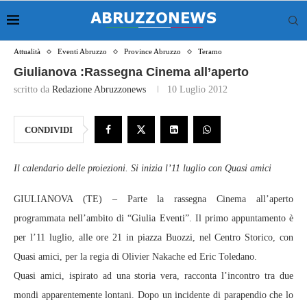
Attualità
Eventi Abruzzo
Province Abruzzo
Teramo
Giulianova :Rassegna Cinema all’aperto
scritto da
Redazione Abruzzonews
10 Luglio 2012
CONDIVIDI
Il calendario delle proiezioni. Si inizia l’11 luglio con Quasi amici
GIULIANOVA (TE) – Parte la rassegna Cinema all’aperto
programmata nell’ambito di “Giulia Eventi”. Il primo appuntamento è
per l’11 luglio, alle ore 21 in piazza Buozzi, nel Centro Storico, con
Quasi amici, per la regia di Olivier Nakache ed Eric Toledano.
Quasi amici, ispirato ad una storia vera, racconta l’incontro tra due
mondi apparentemente lontani. Dopo un incidente di parapendio che lo