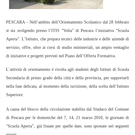
PESCARA – Nell’ambito dell’Orientamento Scolastico dal 28 febbraio
si sta svolgendo presso l’ITIS “Volta” di Pescara l’iniziativa “Scuola
Aperta”. L’Istituto, che prepara tecnici delle industrie e delle aziende di
servizio, offre, oltre ai corsi di studio ministeriali, un ampio ventaglio
di iniziative e progetti previsti nel Piano dell’Offerta Formativa.
L’attività di orientamento è rivolta agli studenti degli Istituti di Scuola
Secondaria di primo grado della città e della provincia, per supportarli
nella fase delicata, al momento della iscrizione, della scelta dell’Istituto
Superiore.
A causa del blocco della circolazione stabilita dal Sindaco del Comune
di Pescara per le domeniche del 7, 14, 21 marzo 2010, le giornate di
“Scuola Aperta”, già fissate per quelle date, sono spostate nei seguenti
giorni: