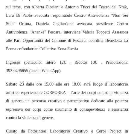
sul tema, con Alberta Cipriani e Antonio Tucci del Teatro del Krak,
Lara Di Paolo avvocata responsabile Centro Antiviolenza “Non Sei
Sola” Ortona, Daniela Gagliardone avvocata presidente Centro
Antiviolenza “Ananke” Pescara; interviene Valeria Toppetti Assessora
alle Pari Opportunità del Comune di Pescara; coordina Benedetta La
Penna cofondatrice Collettivo Zona Fucsia.
Ingresso spettacolo: Intero 12€ , Ridotto 10€ . Prenotazioni:
392.0496655 (anche WhatsApp)
Sabato 23 dalle ore 15.00 alle ore 18.00 avrà luogo il laboratorio
artistico esperienziale CORPOREA – l’arte dei corpi contro la violenza
di genere, un percorso creativo e partecipativo dedicato alla potenza
espressiva dei corpi come strumento di consapevolezza e resistenza
contro la violenza di genere.
Curato da Fotosintesi Laboratorio Creativo e Corpi Project in