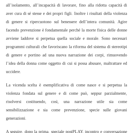
all’isolamento, all’incapacità di lavorare, fino alla ridotta capacità di
aver cura di sé stesse e dei propri figli. Inoltre i risultati della violenza
di genere si ripercuotono sul benessere dell’intera comunità. Agire
facendo prevenzione è fondamentale perché la morte fisica delle donne
avviene laddove si perpetua quella sociale e morale. Sono necessari
programmi culturali che favoriscano la riforma del sistema di stereotipi
di genere e portino ad una nuova narrazione dei corpi, rimuovendo
l’idea della donna come oggetto di cui si possa abusare, maltrattare ed
uccidere.
La vicenda scelta è esemplificativa di come nasce e si perpetua la
violenza fondata sul genere e di come può, seppur parzialmente,
risolversi costituendo, così, una narrazione utile sia come
sensibilizzazione e sia come prevenzione, specie sulle giovani
generazioni.
A seguire, dopo la prima, speciale postPLAY, incontro e conversazione