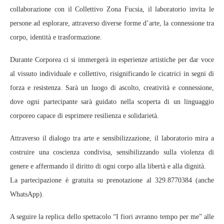
collaborazione con il Collettivo Zona Fucsia, il laboratorio invita le
persone ad esplorare, attraverso diverse forme d’arte, la connessione tra
corpo, identità e trasformazione.
Durante Corporea ci si immergerà in esperienze artistiche per dar voce
al vissuto individuale e collettivo, risignificando le cicatrici in segni di
forza e resistenza. Sarà un luogo di ascolto, creatività e connessione,
dove ogni partecipante sarà guidato nella scoperta di un linguaggio
corporeo capace di esprimere resilienza e solidarietà.
Attraverso il dialogo tra arte e sensibilizzazione, il laboratorio mira a
costruire una coscienza condivisa, sensibilizzando sulla violenza di
genere e affermando il diritto di ogni corpo alla libertà e alla dignità.
La partecipazione è gratuita su prenotazione al 329.8770384 (anche
WhatsApp).
A seguire la replica dello spettacolo “I fiori avranno tempo per me” alle