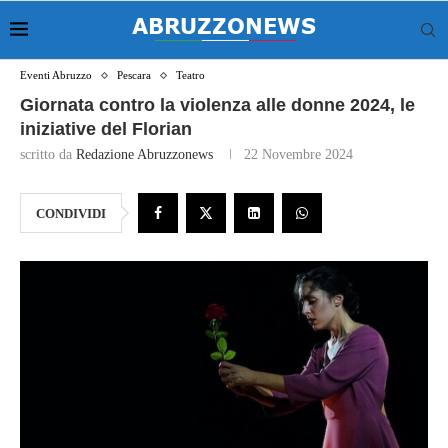
Eventi Abruzzo
Pescara
Teatro
Giornata contro la violenza alle donne 2024, le
iniziative del Florian
scritto da
Redazione Abruzzonews
22 Novembre 2024
CONDIVIDI