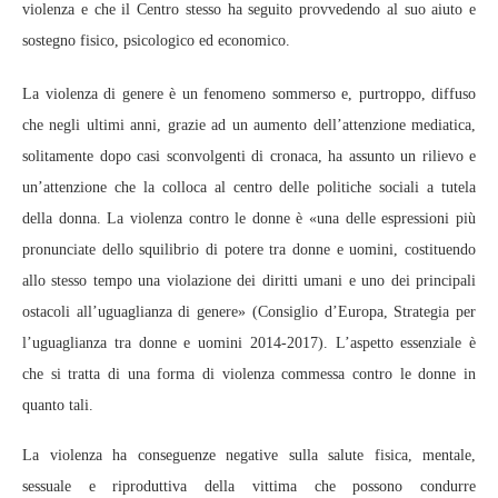
violenza e che il Centro stesso ha seguito provvedendo al suo aiuto e
sostegno fisico, psicologico ed economico.
La violenza di genere è un fenomeno sommerso e, purtroppo, diffuso
che negli ultimi anni, grazie ad un aumento dell’attenzione mediatica,
solitamente dopo casi sconvolgenti di cronaca, ha assunto un rilievo e
un’attenzione che la colloca al centro delle politiche sociali a tutela
della donna. La violenza contro le donne è «una delle espressioni più
pronunciate dello squilibrio di potere tra donne e uomini, costituendo
allo stesso tempo una violazione dei diritti umani e uno dei principali
ostacoli all’uguaglianza di genere» (Consiglio d’Europa, Strategia per
l’uguaglianza tra donne e uomini 2014-2017). L’aspetto essenziale è
che si tratta di una forma di violenza commessa contro le donne in
quanto tali.
La violenza ha conseguenze negative sulla salute fisica, mentale,
sessuale e riproduttiva della vittima che possono condurre