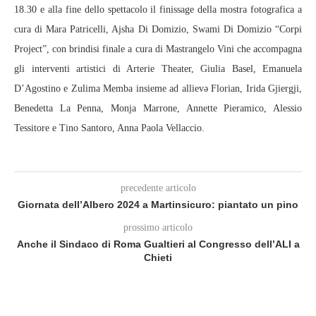
18.30 e alla fine dello spettacolo il finissage della mostra fotografica a
cura di Mara Patricelli, Ajsha Di Domizio, Swami Di Domizio “Corpi
Project”, con brindisi finale a cura di Mastrangelo Vini che accompagna
gli interventi artistici di Arterie Theater, Giulia Basel, Emanuela
D’Agostino e Zulima Memba insieme ad allievə Florian, Irida Gjiergji,
Benedetta La Penna, Monja Marrone, Annette Pieramico, Alessio
Tessitore e Tino Santoro, Anna Paola Vellaccio.
precedente articolo
Giornata dell’Albero 2024 a Martinsicuro: piantato un pino
prossimo articolo
Anche il Sindaco di Roma Gualtieri al Congresso dell’ALI a
Chieti