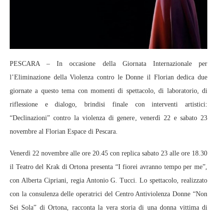
PESCARA – In occasione della Giornata Internazionale per
l’Eliminazione della Violenza contro le Donne il Florian dedica due
giornate a questo tema con momenti di spettacolo, di laboratorio, di
riflessione e dialogo, brindisi finale con interventi artistici:
“Declinazioni” contro la violenza di genere, venerdì 22 e sabato 23
novembre al Florian Espace di Pescara.
Venerdì 22 novembre alle ore 20.45 con replica sabato 23 alle ore 18.30
il Teatro del Krak di Ortona presenta “I fiorei avranno tempo per me”,
con Alberta Cipriani, regia Antonio G. Tucci. Lo spettacolo, realizzato
con la consulenza delle operatrici del Centro Antiviolenza Donne “Non
Sei Sola” di Ortona, racconta la vera storia di una donna vittima di