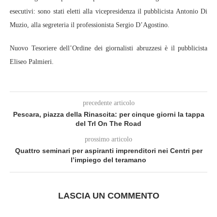
esecutivi: sono stati eletti alla vicepresidenza il pubblicista Antonio Di
Muzio, alla segreteria il professionista Sergio D’Agostino.
Nuovo Tesoriere dell’Ordine dei giornalisti abruzzesi è il pubblicista
Eliseo Palmieri.
precedente articolo
Pescara, piazza della Rinascita: per cinque giorni la tappa
del Trl On The Road
prossimo articolo
Quattro seminari per aspiranti imprenditori nei Centri per
l’impiego del teramano
LASCIA UN COMMENTO