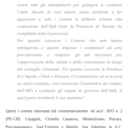
essere tutti gli adempimenti per giungere a costituire
l’AdA. Alcune di esse hanno avuto problemi a far
approvare a tutti i comuni le delibere relative alla
costituzione dell’AdA (solo la Provincia di Teramo ha
completato tutto il percorso).
Per quanto concerne i Comuni che non hanno
ottemperato a quanto disposto i commissari ad acta
procederanno a compiere gli atti necessari per
l’approvazione dello statuto e della convenzione in luogo
del consiglio comunale. Per quanto concerne le Province
di L’Aquila, Chieti e Pescara, il Commissario ad acta avrà
un unico compito, cioè convocare l’assemblea dei sindaci
dell’ATO e costituire gli organi di governo dell’AdA. A
quel punto terminerà il suo mandato”.
Questi i comuni interessati dal commissariamento ‘ad acta’: ATO n. 2
(PE-CH): Cepagatti, Civitella Casanova, Montesilvano, Pescara,
Pescosansonesco, Sant’Eufemia a Maiella, San Valentino in A.C,