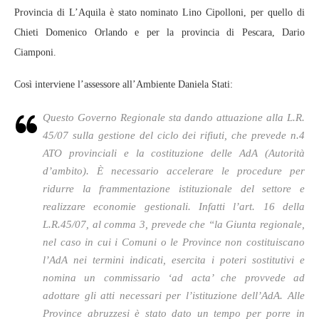
Provincia di L’Aquila è stato nominato Lino Cipolloni, per quello di
Chieti Domenico Orlando e per la provincia di Pescara, Dario
Ciamponi.
Così interviene l’assessore all’Ambiente Daniela Stati:
Questo Governo Regionale sta dando attuazione alla L.R.
45/07 sulla gestione del ciclo dei rifiuti, che prevede n.4
ATO provinciali e la costituzione delle AdA (Autorità
d’ambito). È necessario accelerare le procedure per
ridurre la frammentazione istituzionale del settore e
realizzare economie gestionali. Infatti l’art. 16 della
L.R.45/07, al comma 3, prevede che “la Giunta regionale,
nel caso in cui i Comuni o le Province non costituiscano
l’AdA nei termini indicati, esercita i poteri sostitutivi e
nomina un commissario ‘ad acta’ che provvede ad
adottare gli atti necessari per l’istituzione dell’AdA. Alle
Province abruzzesi è stato dato un tempo per porre in