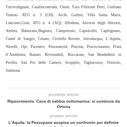
Turrivalignani, Casalincontrada, Chieti, Fara Filiorum Petri, Giuliano
Teatino. ATO n. 3 (CH): Archi, Guilmi, Villa Santa Maria,
Lanciano,Gissi. ATO n. 4 (AQ): Alfedena, Anversa degli Abruzzi,
Ateleta, Balsorano,Bugnara, Campotosto, Capistrello, Capitignano,
Castel di Sangro, Celano, Civitella Roveto, Introdacqua, L’Aquila,
Navelli, Opi, Pacentro, Pescasseroli, Pescina, Pescocostanzo, Prata
d’Ansidonia, Raiano, Rivisondoli, Roccaraso, San Bendedetto in
Perillis, San Pio delle Camere, Scoppito, Tagliacozzo, Vittorito,
Sulmona.
precedente articolo
Ripascimento. Cava di sabbia sottomarina: si comincia da
Ortona
prossimo articolo
L’Aquila: la Pezzopane auspica un confronto per definire