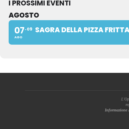
I PROSSIMI EVENTI
AGOSTO
07
SAGRA DELLA PIZZA FRITTA
09
AGO
L'Op
re
Informazione 