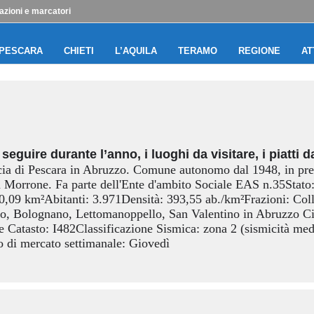
azioni e marcatori
PESCARA
CHIETI
L’AQUILA
TERAMO
REGIONE
AT
seguire durante l’anno, i luoghi da visitare, i piatti d
incia di Pescara in Abruzzo. Comune autonomo dal 1948, in pr
a Morrone. Fa parte dell'Ente d'ambito Sociale EAS n.35Stato
10,09 km²Abitanti: 3.971Densità: 393,55 ab./km²Frazioni: Co
 Bolognano, Lettomanoppello, San Valentino in Abruzzo Citer
e Catasto: I482Classificazione Sismica: zona 2 (sismicità m
 di mercato settimanale: Giovedì