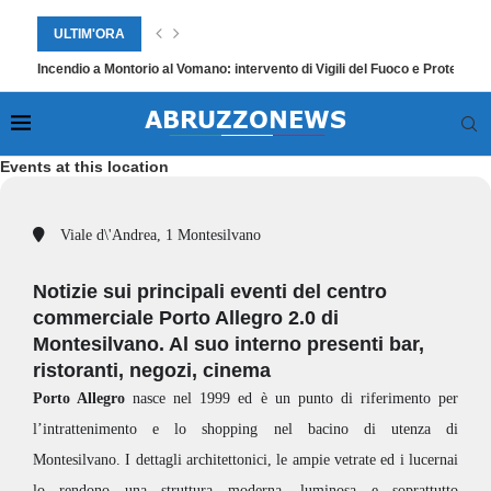
ULTIM'ORA
Incendio a Montorio al Vomano: intervento di Vigili del Fuoco e Protezione
Events at this location
Viale d\'Andrea, 1 Montesilvano
Notizie sui principali eventi del centro
commerciale Porto Allegro 2.0 di
Montesilvano. Al suo interno presenti bar,
ristoranti, negozi, cinema
Porto Allegro
nasce nel 1999 ed è un punto di riferimento per
l’intrattenimento e lo shopping nel bacino di utenza di
Montesilvano. I dettagli architettonici, le ampie vetrate ed i lucernai
lo rendono una struttura moderna, luminosa e soprattutto