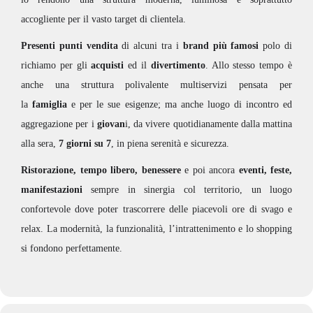
accogliente per il vasto target di clientela.
Presenti punti vendita
di alcuni tra i
brand più famosi
polo di
richiamo per gli
acquisti
ed il
divertimento
. Allo stesso tempo è
anche una struttura polivalente multiservizi pensata per
la
famiglia
e per le sue esigenze; ma anche luogo di incontro ed
aggregazione per i
giovan
i, da vivere quotidianamente dalla mattina
alla sera,
7 giorni su 7
, in piena serenità e sicurezza.
Ristorazione, tempo libero, benessere
e poi ancora
eventi, feste,
manifestazioni
sempre in sinergia col territorio, un luogo
confortevole dove poter trascorrere delle piacevoli ore di svago e
relax. La modernità, la funzionalità, l’intrattenimento e lo shopping
si fondono perfettamente.