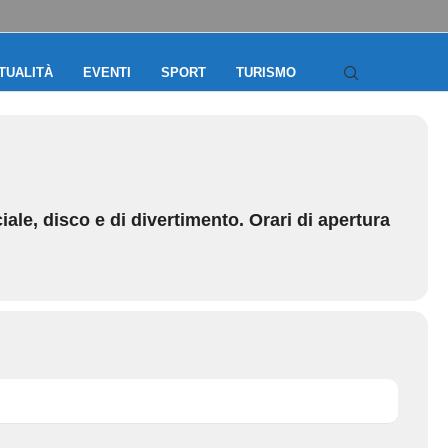
TUALITÀ
EVENTI
SPORT
TURISMO
ale, disco e di divertimento. Orari di apertura