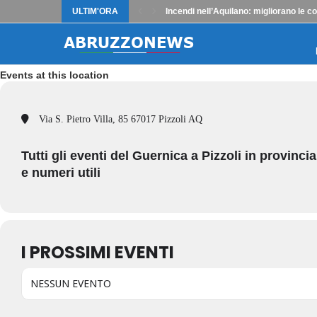
ULTIM'ORA
Incendi nell’Aquilano: migliorano le co
Events at this location
Via S. Pietro Villa, 85 67017 Pizzoli AQ
Tutti gli eventi del Guernica a Pizzoli in provinc
e numeri utili
I PROSSIMI EVENTI
NESSUN EVENTO