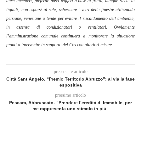
dieci bicchieri, preferire pasti leggeri a base di frutta, dunque ricchi di
liquidi; non esporsi al sole; schermare i vetri delle finestre utilizzando
persiane, veneziane o tende per evitare il riscaldamento dell’ambiente,
in assenza di condizionatori o ventilatori. Ovviamente
l’amministrazione comunale continuerà a monitorare la situazione
pronti a intervenire in supporto del Cos con ulteriori misure.
precedente articolo
Città Sant’Angelo, “Premio Territorio Abruzzo”: al via la fase
espositiva
prossimo articolo
Pescara, Abbruscato: “Prendere l’eredità di Immobile, per
me rappresenta uno stimolo in più”