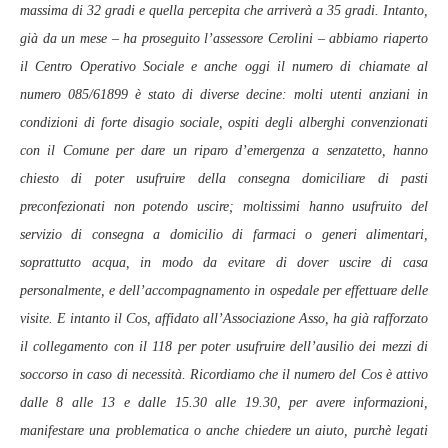
massima di 32 gradi e quella percepita che arriverà a 35 gradi. Intanto,
già da un mese – ha proseguito l’assessore Cerolini – abbiamo riaperto
il Centro Operativo Sociale e anche oggi il numero di chiamate al
numero 085/61899 è stato di diverse decine: molti utenti anziani in
condizioni di forte disagio sociale, ospiti degli alberghi convenzionati
con il Comune per dare un riparo d’emergenza a senzatetto, hanno
chiesto di poter usufruire della consegna domiciliare di pasti
preconfezionati non potendo uscire; moltissimi hanno usufruito del
servizio di consegna a domicilio di farmaci o generi alimentari,
soprattutto acqua, in modo da evitare di dover uscire di casa
personalmente, e dell’accompagnamento in ospedale per effettuare delle
visite. E intanto il Cos, affidato all’Associazione Asso, ha già rafforzato
il collegamento con il 118 per poter usufruire dell’ausilio dei mezzi di
soccorso in caso di necessità. Ricordiamo che il numero del Cos è attivo
dalle 8 alle 13 e dalle 15.30 alle 19.30, per avere informazioni,
manifestare una problematica o anche chiedere un aiuto, purchè legati