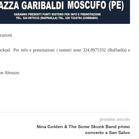
razioni.
cocktail. Per info e prenotazioni i numeri sono 324.8975332 (Raffaella) e
ne Abruzzo.
prossimo articolo
Nina Golden & The Some Skunk Band primo
concerto a San Salvo