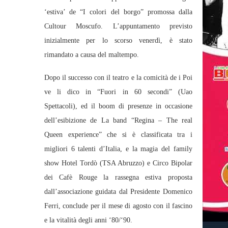
‘estiva’ de “I colori del borgo” promossa dalla
Cultour Moscufo. L’appuntamento previsto
inizialmente per lo scorso venerdì, è stato
rimandato a causa del maltempo.
Dopo il successo con il teatro e la comicità de i Poi
ve li dico in “Fuori in 60 secondi” (Uao
Spettacoli), ed il boom di presenze in occasione
dell’esibizione de La band “Regina – The real
Queen experience” che si è classificata tra i
migliori 6 talenti d’Italia, e la magia del family
show Hotel Tordò (TSA Abruzzo) e Circo Bipolar
dei Cafè Rouge la rassegna estiva proposta
dall’associazione guidata dal Presidente Domenico
Ferri, conclude per il mese di agosto con il fascino
e la vitalità degli anni ‘80/‘90.