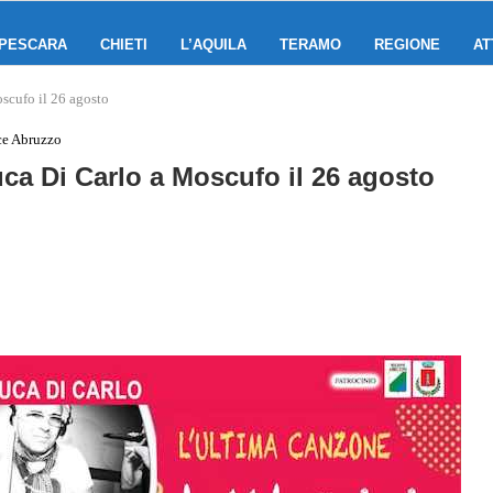
PESCARA
CHIETI
L’AQUILA
TERAMO
REGIONE
AT
oscufo il 26 agosto
ce Abruzzo
Luca Di Carlo a Moscufo il 26 agosto