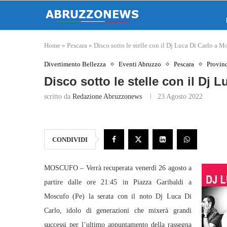
Home
»
Pescara
»
Disco sotto le stelle con il Dj Luca Di Carlo a M
Divertimento Bellezza
Eventi Abruzzo
Pescara
Provin
Disco sotto le stelle con il Dj 
scritto da
Redazione Abruzzonews
23 Agosto 2022
CONDIVIDI
MOSCUFO – Verrà recuperata venerdì 26 agosto a
partire dalle ore 21:45 in Piazza Garibaldi a
Moscufo (Pe) la serata con il noto Dj Luca Di
Carlo, idolo di generazioni che mixerà grandi
successi per l’ultimo appuntamento della rassegna