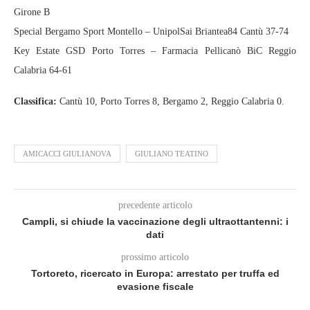
Girone B
Special Bergamo Sport Montello – UnipolSai Briantea84 Cantù 37-74
Key Estate GSD Porto Torres – Farmacia Pellicanò BiC Reggio
Calabria 64-61
Classifica:
Cantù 10, Porto Torres 8, Bergamo 2, Reggio Calabria 0.
AMICACCI GIULIANOVA
GIULIANO TEATINO
precedente articolo
Campli, si chiude la vaccinazione degli ultraottantenni: i
dati
prossimo articolo
Tortoreto, ricercato in Europa: arrestato per truffa ed
evasione fiscale