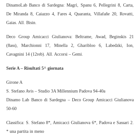
DinamoLab Banco di Sardegna: Magrì, Spanu 6, Pellegrini 8, Carta,
De Miranda 8, Caiazzo 4, Fares 4, Quaranta, Villafañe 20, Rovatti,
Gaias. All. Bisin.
Deco Group Amicacci Giulianova: Beltrame, Awad, Beginskis 21
(8ass), Marchionni 17, Minella 2, Gharibloo 6, Labedzki, Ion,
Cavagnini 14 (12reb). All. Accorsi – Gemi.
Serie A – Risultati 5^ giornata
Girone A
S. Stefano Avis – Studio 3A Millennium Padova 94-40a
Dinamo Lab Banco di Sardegna – Deco Group Amicacci Giulianova
50-60
Classifica: S. Stefano 8*, Amicacci Giulianova 6*, Padova e Sassari 2.
* una partita in meno