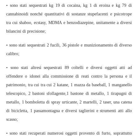
• sono stati sequestrati kg 19 di cocaina, kg 1 di eroina e kg 79 di
cannabinoidi nonché quantitativi di sostanze stupefacenti e psicotrope
tra cui shaboo, ecstasy, MDMA e benzodiazepine, unitamente a diversi
bilancini di precisione;
• sono stati sequestrati 2 fucili, 36 pistole e munizionamento di diverso
calibro;
• sono stati altresì sequestrati 89 coltelli e diversi oggetti atti ad
offendere o idonei alla commissione di reati contro la persona e il
patrimonio, tra cui tra cui 2 katane, 1 mazza da baseball, 1 manganello
telescopico, 2 bastoni sfollagente,1 bastone di metallo, 1 tirapugni di
metallo, 1 bomboletta di spray urticante, 2 martelli, 2 taser, una catena
di bicicletta, 1 passamontagna e diversi taglierini e strumenti atti allo
scasso;
• sono stati recuperati numerosi oggetti provento di furto, soprattutto