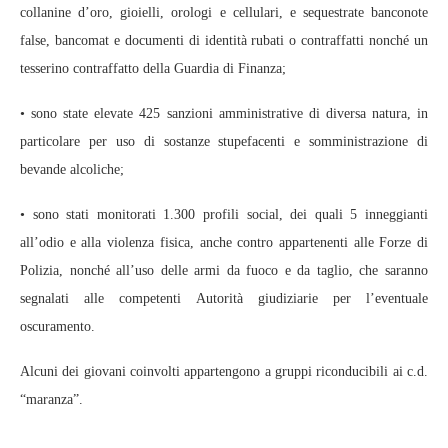
collanine d’oro, gioielli, orologi e cellulari, e sequestrate banconote
false, bancomat e documenti di identità rubati o contraffatti nonché un
tesserino contraffatto della Guardia di Finanza;
• sono state elevate 425 sanzioni amministrative di diversa natura, in
particolare per uso di sostanze stupefacenti e somministrazione di
bevande alcoliche;
• sono stati monitorati 1.300 profili social, dei quali 5 inneggianti
all’odio e alla violenza fisica, anche contro appartenenti alle Forze di
Polizia, nonché all’uso delle armi da fuoco e da taglio, che saranno
segnalati alle competenti Autorità giudiziarie per l’eventuale
oscuramento.
Alcuni dei giovani coinvolti appartengono a gruppi riconducibili ai c.d.
“maranza”.