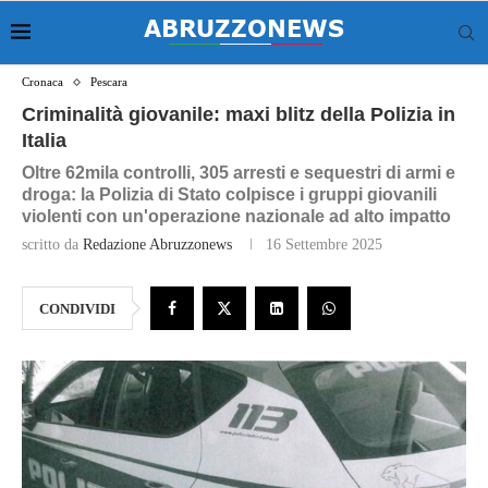
Cronaca
Pescara
Criminalità giovanile: maxi blitz della Polizia in
Italia
Oltre 62mila controlli, 305 arresti e sequestri di armi e
droga: la Polizia di Stato colpisce i gruppi giovanili
violenti con un'operazione nazionale ad alto impatto
scritto da
Redazione Abruzzonews
16 Settembre 2025
CONDIVIDI