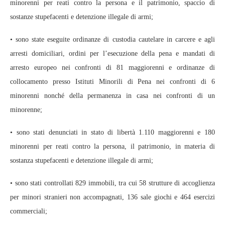
minorenni per reati contro la persona e il patrimonio, spaccio di
sostanze stupefacenti e detenzione illegale di armi;
• sono state eseguite ordinanze di custodia cautelare in carcere e agli
arresti domiciliari, ordini per l’esecuzione della pena e mandati di
arresto europeo nei confronti di 81 maggiorenni e ordinanze di
collocamento presso Istituti Minorili di Pena nei confronti di 6
minorenni nonché della permanenza in casa nei confronti di un
minorenne;
• sono stati denunciati in stato di libertà 1.110 maggiorenni e 180
minorenni per reati contro la persona, il patrimonio, in materia di
sostanza stupefacenti e detenzione illegale di armi;
• sono stati controllati 829 immobili, tra cui 58 strutture di accoglienza
per minori stranieri non accompagnati, 136 sale giochi e 464 esercizi
commerciali;