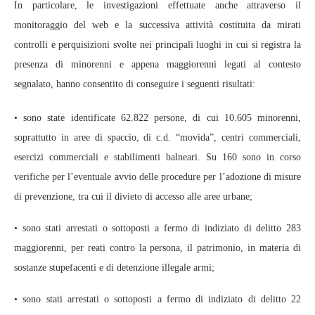
In particolare, le investigazioni effettuate anche attraverso il
monitoraggio del web e la successiva attività costituita da mirati
controlli e perquisizioni svolte nei principali luoghi in cui si registra la
presenza di minorenni e appena maggiorenni legati al contesto
segnalato, hanno consentito di conseguire i seguenti risultati:
• sono state identificate 62.822 persone, di cui 10.605 minorenni,
soprattutto in aree di spaccio, di c.d. “movida”, centri commerciali,
esercizi commerciali e stabilimenti balneari. Su 160 sono in corso
verifiche per l’eventuale avvio delle procedure per l’adozione di misure
di prevenzione, tra cui il divieto di accesso alle aree urbane;
• sono stati arrestati o sottoposti a fermo di indiziato di delitto 283
maggiorenni, per reati contro la persona, il patrimonio, in materia di
sostanze stupefacenti e di detenzione illegale armi;
• sono stati arrestati o sottoposti a fermo di indiziato di delitto 22