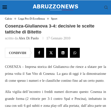
Calcio
Lega Pro-D-Eccellenza
Sport
Cosenza-Giulianova 3-4: decisive le scelte
tattiche di Bitetto
scritto da
Alex Di Paolo
17 Gennaio 2010
CONDIVIDI
COSENZA – Impresa storica del Giulianova che riesce a sfatare per la
prima volta il San Vito di Cosenza. La gara di oggi è la dimostrazione
di come spesso i numeri e le classifiche contino fino ad un certo punto.
Alla vigilia dell’incontro i freddi numeri dicevano questo: Cosenza in
grande forma (2 vittorie per 3-1 contro Spal e Pescina), imbattuto in
casa con soli 6 gol subiti e zona play-off alla portata; dall’altra parte un