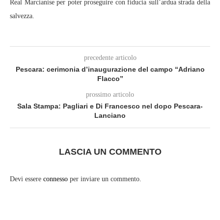
Real Marcianise per poter proseguire con fiducia sull’ardua strada della
salvezza.
precedente articolo
Pescara: cerimonia d’inaugurazione del campo “Adriano
Flacco”
prossimo articolo
Sala Stampa: Pagliari e Di Francesco nel dopo Pescara-
Lanciano
LASCIA UN COMMENTO
Devi essere
connesso
per inviare un commento.