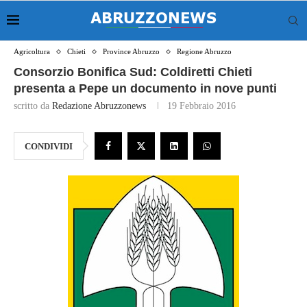
Agricoltura
Chieti
Province Abruzzo
Regione Abruzzo
Consorzio Bonifica Sud: Coldiretti Chieti
presenta a Pepe un documento in nove punti
scritto da
Redazione Abruzzonews
19 Febbraio 2016
CONDIVIDI