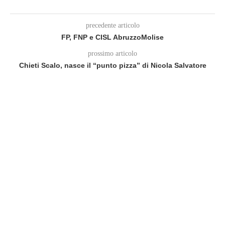
precedente articolo
FP, FNP e CISL AbruzzoMolise
prossimo articolo
Chieti Scalo, nasce il “punto pizza” di Nicola Salvatore