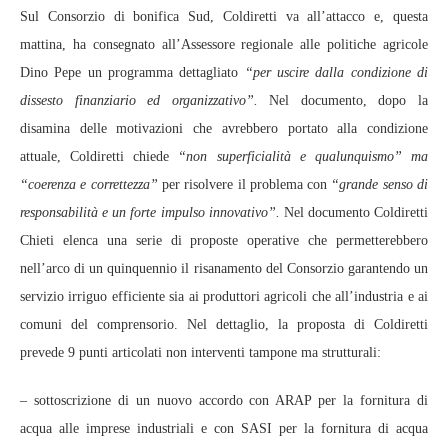
Sul Consorzio di bonifica Sud, Coldiretti va all’attacco e, questa
mattina, ha consegnato all’Assessore regionale alle politiche agricole
Dino Pepe un programma dettagliato
“per uscire dalla condizione di
dissesto finanziario ed organizzativo”.
Nel documento, dopo la
disamina delle motivazioni che avrebbero portato alla condizione
attuale, Coldiretti chiede
“non superficialità e qualunquismo” ma
“coerenza e correttezza”
per risolvere il problema con
“grande senso di
responsabilità e un forte impulso innovativo”.
Nel documento Coldiretti
Chieti elenca una serie di proposte operative che permetterebbero
nell’arco di un quinquennio il risanamento del Consorzio garantendo un
servizio irriguo efficiente sia ai produttori agricoli che all’industria e ai
comuni del comprensorio. Nel dettaglio, la proposta di Coldiretti
prevede 9 punti articolati non interventi tampone ma strutturali:
– sottoscrizione di un nuovo accordo con ARAP per la fornitura di
acqua alle imprese industriali e con SASI per la fornitura di acqua