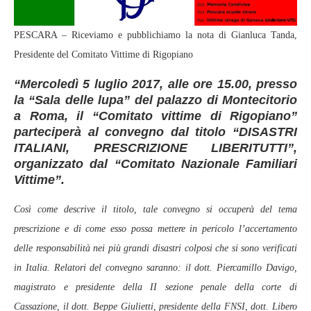
PESCARA – Riceviamo e pubblichiamo la nota di Gianluca Tanda,
Presidente del Comitato Vittime di Rigopiano
“Mercoledì 5 luglio 2017, alle ore 15.00, presso
la “Sala delle lupa” del palazzo di Montecitorio
a Roma, il “Comitato vittime di Rigopiano”
parteciperà al convegno dal titolo “DISASTRI
ITALIANI, PRESCRIZIONE LIBERITUTTI”,
organizzato dal “Comitato Nazionale Familiari
Vittime”.
Così come descrive il titolo, tale convegno si occuperà del tema
prescrizione e di come esso possa mettere in pericolo l’accertamento
delle responsabilità nei più grandi disastri colposi che si sono verificati
in Italia. Relatori del convegno saranno: il dott. Piercamillo Davigo,
magistrato e presidente della II sezione penale della corte di
Cassazione, il dott. Beppe Giulietti, presidente della FNSI, dott. Libero