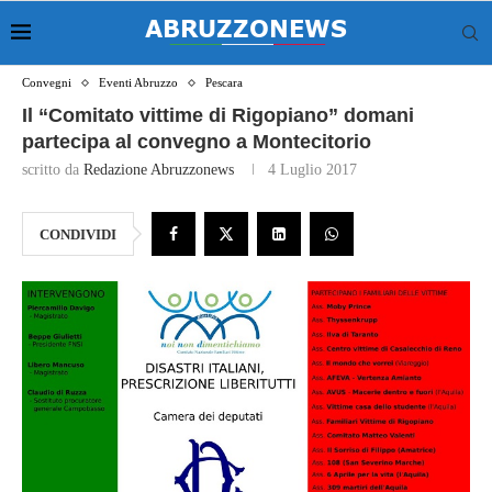
Convegni
Eventi Abruzzo
Pescara
Il “Comitato vittime di Rigopiano” domani
partecipa al convegno a Montecitorio
scritto da
Redazione Abruzzonews
4 Luglio 2017
CONDIVIDI