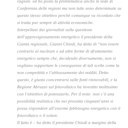
ragioni ed ho posto la problematica anche in sede di
Conferenza delle regioni ma non tutte sono determinate su
questo stesso obiettivo perchè comunque va ricordato che
si tratta pur sempre di attività economiche.
Interpellato dai giornalisti sulla questione
dell’approvigionamento energetico il presidente della
Giunta regionale, Gianni Chiodi, ha detto di “non essere
contrario al nucleare e ad altre forme di sfruttamento
energetico sempre che, decidendo diversamente, non si
vogliano sopportare le conseguenze di tali scelte come la
non competitità e l’abbassamento dei redditi. Detto
questo, è giusto concentrarsi sulle fonti rinnovabili, e la
Regione Abruzzo sul fotovoltaico ha investito moltissimo
con l’obiettivo di potenziarlo. Per il resto non c’è una
possibilità realistica che nei prossimi cinqnant’anni si
possa rispondere all’enorme fabbisogno energetico con il
fotovoltaico o il solare.
Il fatto è – ha detto il presidente Chiodi a margine della