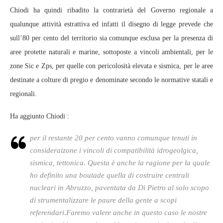
Chiodi ha quindi ribadito la contrarietà del Governo regionale a
qualunque attività estrattiva ed infatti il disegno di legge prevede che
sull’80 per cento del territorio sia comunque esclusa per la presenza di
aree protette naturali e marine, sottoposte a vincoli ambientali, per le
zone Sic e Zps, per quelle con pericolosità elevata e sismica, per le aree
destinate a colture di pregio e denominate secondo le normative statali e
regionali.
Ha aggiunto Chiodi :
per il restante 20 per cento vanno comunque tenuti in
consideraizone i vincoli di compatibilità idrogeolgica,
sismica, tettonica. Questa è anche la ragione per la quale
ho definito una boutade quella di costruire centrali
nucleari in Abruzzo, paventata da Di Pietro al solo scopo
di strumentalizzare le paure della gente a scopi
referendari.Faremo valere anche in questo caso le nostre