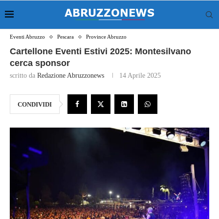
Eventi Abruzzo
Pescara
Province Abruzzo
Cartellone Eventi Estivi 2025: Montesilvano
cerca sponsor
scritto da
Redazione Abruzzonews
14 Aprile 2025
CONDIVIDI