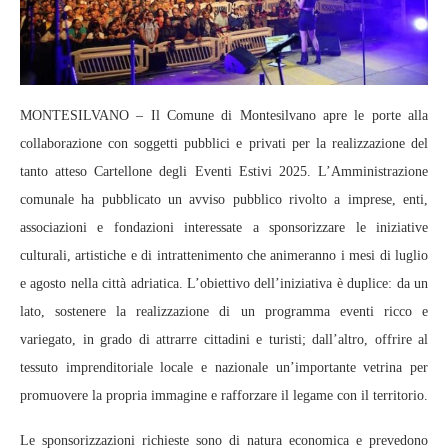
MONTESILVANO – Il Comune di Montesilvano apre le porte alla
collaborazione con soggetti pubblici e privati per la realizzazione del
tanto atteso Cartellone degli Eventi Estivi 2025. L’Amministrazione
comunale ha pubblicato un avviso pubblico rivolto a imprese, enti,
associazioni e fondazioni interessate a sponsorizzare le iniziative
culturali, artistiche e di intrattenimento che animeranno i mesi di luglio
e agosto nella città adriatica. L’obiettivo dell’iniziativa è duplice: da un
lato, sostenere la realizzazione di un programma eventi ricco e
variegato, in grado di attrarre cittadini e turisti; dall’altro, offrire al
tessuto imprenditoriale locale e nazionale un’importante vetrina per
promuovere la propria immagine e rafforzare il legame con il territorio.
Le sponsorizzazioni richieste sono di natura economica e prevedono