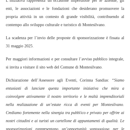
L’iniziativa rappresenta un’occasione imperdibile per le aziende, gli
enti, le associazioni e le fondazioni che desiderano promuovere la
propria attività in un contesto di grande visibilità, contribuendo al
contempo allo sviluppo culturale e turistico di Montesilvano.
La scadenza per l’invio delle proposte di sponsorizzazione è fissata al
31 maggio 2025.
Per maggiori informazioni e per consultare l’avviso pubblico integrale,
si invita a visitare il sito web del Comune di Montesilvano.
Dichiarazione dell’Assessore agli Eventi, Corinna Sandias:
“Siamo
entusiasti di lanciare questa importante iniziativa che mira a
coinvolgere attivamente il nostro territorio e le realtà imprenditoriali
nella realizzazione di un’estate ricca di eventi per Montesilvano.
Crediamo fortemente nella sinergia tra pubblico e privato per offrire ai
nostri cittadini e ai turisti un cartellone di appuntamenti di qualità. Le
sponsorizzazioni rappresentano un’opportunità vantaggiosa per le