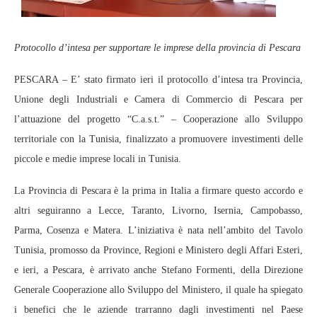
Protocollo d’intesa per supportare le imprese della provincia di Pescara
PESCARA – E’ stato firmato ieri il protocollo d’intesa tra Provincia,
Unione degli Industriali e Camera di Commercio di Pescara per
l’attuazione del progetto “C.a.s.t.” – Cooperazione allo Sviluppo
territoriale con la Tunisia, finalizzato a promuovere investimenti delle
piccole e medie imprese locali in Tunisia.
La Provincia di Pescara è la prima in Italia a firmare questo accordo e
altri seguiranno a Lecce, Taranto, Livorno, Isernia, Campobasso,
Parma, Cosenza e Matera. L’iniziativa è nata nell’ambito del Tavolo
Tunisia, promosso da Province, Regioni e Ministero degli Affari Esteri,
e ieri, a Pescara, è arrivato anche Stefano Formenti, della Direzione
Generale Cooperazione allo Sviluppo del Ministero, il quale ha spiegato
i benefici che le aziende trarranno dagli investimenti nel Paese