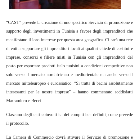
“CAST” prevede la creazione di uno specifico Servizio di promozione e
supporto degli investimenti in Tunisia a favore degli imprenditori che
manifestano il loro interesse per questa area geografica. Ci sarà una rete
di enti a supportare gli imprenditori locali ai quali si chiede di costituire
imprese, consorzi e filiere misti in Tunisia con gli imprenditori del
posto per esportare prodotti italo tunisini a condizioni competitive non
solo verso il mercato nordafricano e mediorientale ma anche verso il
mercato mitteleuropeo e euroasiatico. “Si tratta di bacini assolutamente
interessanti per le nostre imprese” – hanno commentato soddisfatti
Marramiero e Becci.
Ciascuno degli enti coinvolti ha dei compiti ben definiti, come prevede
il protocollo.
La Camera di Commercio dovrà attivare il Servizio di promozione e