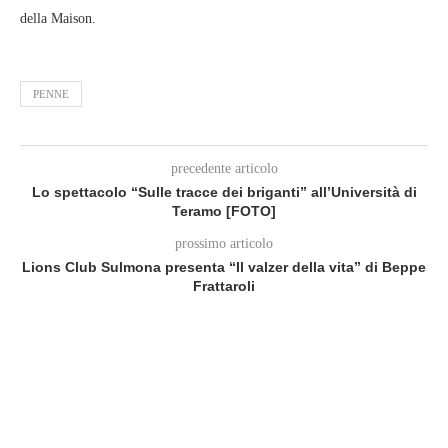
della Maison.
PENNE
precedente articolo
Lo spettacolo “Sulle tracce dei briganti” all’Università di
Teramo [FOTO]
prossimo articolo
Lions Club Sulmona presenta “Il valzer della vita” di Beppe
Frattaroli