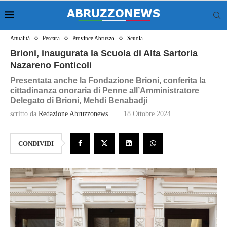
Attualità
Pescara
Province Abruzzo
Scuola
Brioni, inaugurata la Scuola di Alta Sartoria
Nazareno Fonticoli
Presentata anche la Fondazione Brioni, conferita la
cittadinanza onoraria di Penne all’Amministratore
Delegato di Brioni, Mehdi Benabadji
scritto da
Redazione Abruzzonews
18 Ottobre 2024
CONDIVIDI