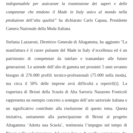
indispensabile per assicurare la trasmissione dei saperi e delle
competenze che rendono il Made in Italy unico al mondo nella
produzione dell’alta qualità”
ha dichiarato Carlo Capasa, Presidente
Camera Nazionale della Moda Italiana.
Stefania Lazzaroni, Direttrice Generale di Altagamma, ha aggiunto “La
manifattura è il cuore pulsante del Made in Italy d’eccellenza ed è un
patrimonio di competenze da tutelare e tramandare alle future
generazioni. Le aziende dell’alto di gamma nei prossimi 5 anni avranno
bisogno di 276.000 profili tecnico-professionali (75.000 nella moda),
ma circa il 50% delle imprese avrà difficoltà a reperirli[i]. La
riapertura di Brioni della Scuola di Alta Sartoria Nazareno Fonticoli
rappresenta un esempio concreto a sostegno dell’arte sartoriale italiana e
un significativo contributo alla risoluzione di questo tema. Questa
iniziativa, unitamente alla partecipazione di Brioni al progetto
Altagamma ‘Adotta una Scuola’, testimonia l’impegno nel tempo di