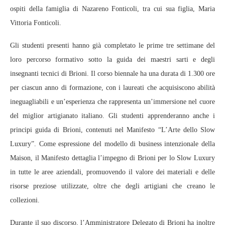
ospiti della famiglia di Nazareno Fonticoli, tra cui sua figlia, Maria
Vittoria Fonticoli.
Gli studenti presenti hanno già completato le prime tre settimane del
loro percorso formativo sotto la guida dei maestri sarti e degli
insegnanti tecnici di Brioni. Il corso biennale ha una durata di 1.300 ore
per ciascun anno di formazione, con i laureati che acquisiscono abilità
ineguagliabili e un’esperienza che rappresenta un’immersione nel cuore
del miglior artigianato italiano. Gli studenti apprenderanno anche i
principi guida di Brioni, contenuti nel Manifesto “L’Arte dello Slow
Luxury”. Come espressione del modello di business intenzionale della
Maison, il Manifesto dettaglia l’impegno di Brioni per lo Slow Luxury
in tutte le aree aziendali, promuovendo il valore dei materiali e delle
risorse preziose utilizzate, oltre che degli artigiani che creano le
collezioni.
Durante il suo discorso, l’Amministratore Delegato di Brioni ha inoltre