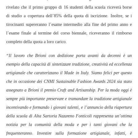
rivelato che il primo gruppo di 16 studenti della scuola riceverà borse
di studio a copertura dell’85% della quota di iscrizione. Inoltre, se i
tirocinanti supereranno l’esame intermedio alla fine del primo anno e
l’esame finale al termine del corso biennale, riceveranno il rimborso
completo della quota a loro carico.
“Il lavoro che Brioni con dedizione porta avanti da decenni è un
esempio della capacità di sintetizzare tradizione, creatività ed eccellenza
artigianale che caratterizzano il Made in Italy. Siamo felici per questo
che in occasione dei CNMI Sustainable Fashion Awards 2024 sia stato
assegnato a Brioni il premio Craft and Artisanship. Per la moda oggi è
sempre più importante preservare e tramandare la tradizione artigianale
incentivando e formando i giovani talenti, e l’annuncio della riapertura
della scuola di Alta Sartoria Nazareno Fonticoli rappresenta un’ottima
notizia per la comunità della moda e per i tanti giovani che la
frequenteranno. Investire sulla formazione artigianale, infatti, è