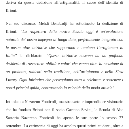
deriva da questa dedizione all’artigianalità: il cuore dell’identità di
Brioni.
Nel suo discorso, Mehdi Benabadji ha sottolineato la dedizione di
Brioni:
“La riapertura della nostra Scuola oggi è un’evoluzione
naturale del nostro impegno di lunga data, perfettamente integrato con
le nostre altre iniziative che supportano e tutelano l’artigianato in
Italia”
ha dichiarato.
“Queste iniziative nascono da un profondo
desiderio di trasmettere abilità e valori che vanno oltre la creazione di
un prodotto, radicati nella tradizione, nell’artigianato e nello Slow
Luxury. Ogni iniziativa che perseguiamo mira a celebrare e sostenere i
nostri principi guida, contrastando la velocità della moda attuale”.
Intitolata a Nazareno Fonticoli, maestro sarto e imprenditore visionario
che ha fondato Brioni con il socio Gaetano Savini, la Scuola di Alta
Sartoria Nazareno Fonticoli ha aperto le sue porte lo scorso 23
settembre. La cerimonia di oggi ha accolto questi primi studenti, oltre a