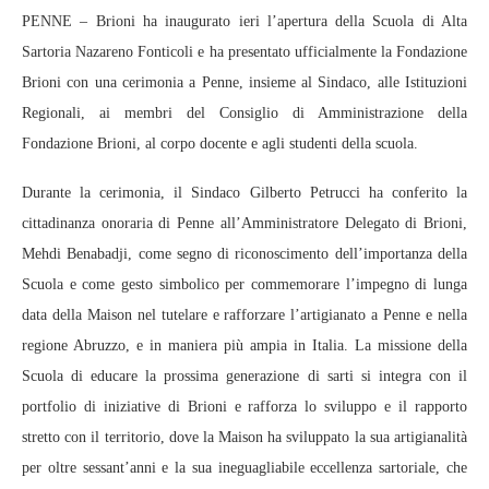
PENNE – Brioni ha inaugurato ieri l’apertura della Scuola di Alta
Sartoria Nazareno Fonticoli e ha presentato ufficialmente la Fondazione
Brioni con una cerimonia a Penne, insieme al Sindaco, alle Istituzioni
Regionali, ai membri del Consiglio di Amministrazione della
Fondazione Brioni, al corpo docente e agli studenti della scuola.
Durante la cerimonia, il Sindaco Gilberto Petrucci ha conferito la
cittadinanza onoraria di Penne all’Amministratore Delegato di Brioni,
Mehdi Benabadji, come segno di riconoscimento dell’importanza della
Scuola e come gesto simbolico per commemorare l’impegno di lunga
data della Maison nel tutelare e rafforzare l’artigianato a Penne e nella
regione Abruzzo, e in maniera più ampia in Italia. La missione della
Scuola di educare la prossima generazione di sarti si integra con il
portfolio di iniziative di Brioni e rafforza lo sviluppo e il rapporto
stretto con il territorio, dove la Maison ha sviluppato la sua artigianalità
per oltre sessant’anni e la sua ineguagliabile eccellenza sartoriale, che