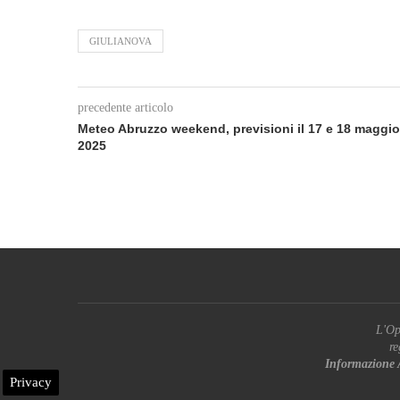
GIULIANOVA
precedente articolo
Meteo Abruzzo weekend, previsioni il 17 e 18 maggio
2025
L'Op
re
Informazione 
Privacy