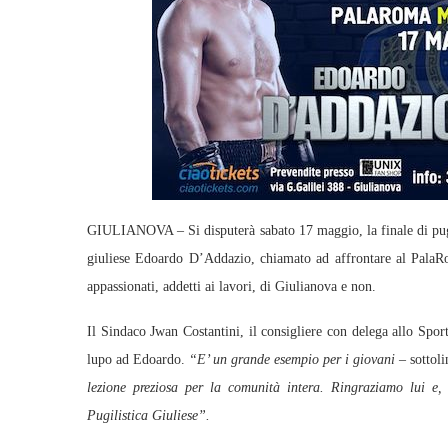
GIULIANOVA – Si disputerà sabato 17 maggio, la finale di pugila
giuliese Edoardo D’Addazio, chiamato ad affrontare al PalaRo
appassionati, addetti ai lavori, di Giulianova e non.
Il Sindaco Jwan Costantini, il consigliere con delega allo Spo
lupo ad Edoardo.
“E’ un grande esempio per i giovani –
sottoli
lezione preziosa per la comunità intera. Ringraziamo lui e,
Pugilistica Giuliese”.