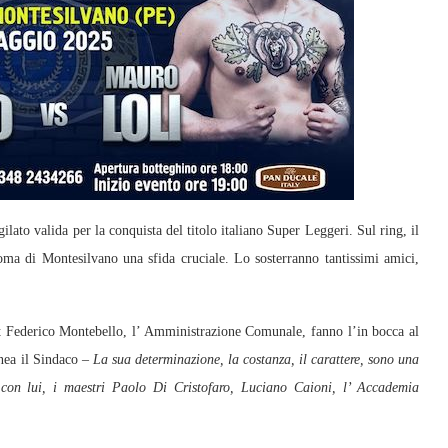
to valida per la conquista del titolo italiano Super Leggeri. Sul ring, il
ma di Montesilvano una sfida cruciale. Lo sosterranno tantissimi amici,
rt Federico Montebello, l’ Amministrazione Comunale, fanno l’in bocca al
nea il Sindaco
– La sua determinazione, la costanza, il carattere, sono una
 con lui, i maestri Paolo Di Cristofaro, Luciano Caioni, l’ Accademia