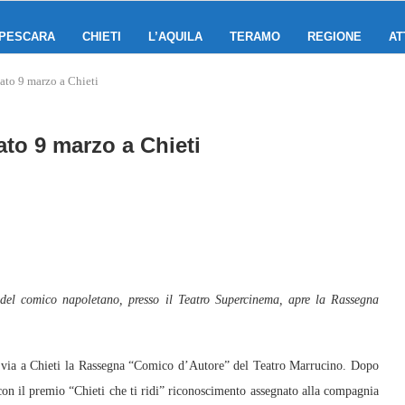
PESCARA
CHIETI
L’AQUILA
TERAMO
REGIONE
AT
ato 9 marzo a Chieti
ato 9 marzo a Chieti
 del comico napoletano, presso il Teatro Supercinema, apre la Rassegna
via a Chieti la Rassegna “Comico d’Autore” del Teatro Marrucino. Dopo
 con il premio “Chieti che ti ridi” riconoscimento assegnato alla compagnia