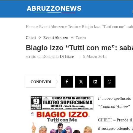
Home
»
Eventi Abruzzo
»
Teatro
»
Biagio Izzo “Tutti con me”: sab
Chieti
Eventi Abruzzo
Teatro
Biagio Izzo “Tutti con me”: sab
scritto da
Donatella Di Biase
5 Marzo 2013
CONDIVIDI
Il nuovo spettacolo
“Comicod’Autore”
CHIETI – Prende il 
il successo ottenuto