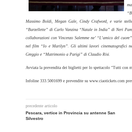
ma
“B
Massimo Boldi, Megan Gale, Cindy Crafword, e varie stelle d
“Barzellette” di Carlo Vanzina “Natale in India” di Neri Par
collaborazioni con Vincenzo Salemme ne’ “L’amico del cuore”
nel film “Io e Marilyn”. Gli ultimi lavori cinematografici n
Greggio e “Matrimonio a Parigi” di Claudio Risi.
Avviata la prevendita dei biglietti per lo spettacolo “Tutti con 
Infoline 333.5001699 e prevendite su www.ciaotickets.com press
precedente articolo
Pescara, vertice in Provincia su antenne San
Silvestro