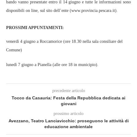
bando vanno presentate entro il 14 giugno e tutte le informazioni sono
disponibili on line, sul sito dell’ente (www.provincia.pescara.it).
PROSSIMI APPUNTAMENTI:
venerdì 4 giugno a Roccamorice (ore 18.30 nella sala consiliare del
Comune)
lunedì 7 giugno a Pianella (alle ore 18 in municipio).
precedente articolo
Tocco da Casauria: Festa della Repubblica dedicata ai
giovani
prossimo articolo
Avezzano, Teatro Lanciavicchio: proseguono le attività di
educazione ambientale