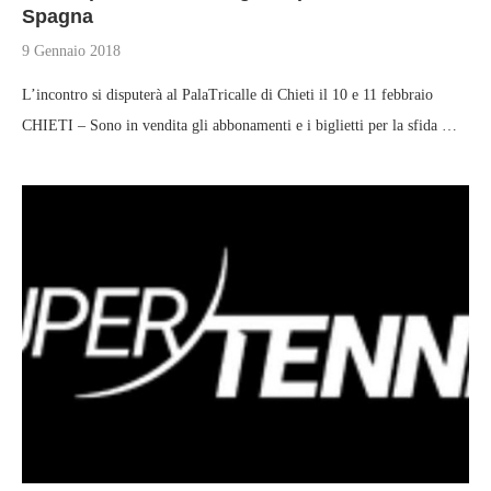
Spagna
9 Gennaio 2018
L’incontro si disputerà al PalaTricalle di Chieti il 10 e 11 febbraio
CHIETI – Sono in vendita gli abbonamenti e i biglietti per la sfida …