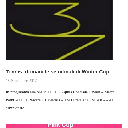
Tennis: domani le semifinali di Winter Cup
18 Novembre 2017
In programma alle ore 15.00: a L’Aquila Contrada Cavalli – Match
Point 2000; a Pescara CT Pescara – ASD Prati 37 PESCARA – Al
campionato …