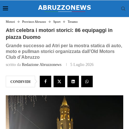
Motori
Province Abruzzo
Sport
Teramo
Atri celebra i motori storici: 86 equipaggi in
piazza Duomo
Grande successo ad Atri per la mostra statica di auto,
moto e pullman storici organizzata dall’Old Motors
Club d’Abruzzo
scritto da
Redazione Abruzzonews
5 Luglio 2026
CONDIVIDI