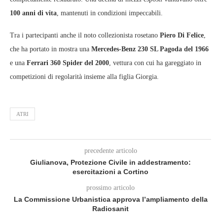
100 anni di vita
, mantenuti in condizioni impeccabili.
Tra i partecipanti anche il noto collezionista rosetano
Piero Di Felice
,
che ha portato in mostra una
Mercedes‑Benz 230 SL Pagoda del 1966
e una
Ferrari 360 Spider del 2000
, vettura con cui ha gareggiato in
competizioni di regolarità insieme alla figlia Giorgia.
ATRI
precedente articolo
Giulianova, Protezione Civile in addestramento:
esercitazioni a Cortino
prossimo articolo
La Commissione Urbanistica approva l’ampliamento della
Radiosanit