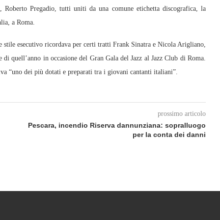
Roberto Pregadio, tutti uniti da una comune etichetta discografica, la
lia, a Roma.
stile esecutivo ricordava per certi tratti Frank Sinatra e Nicola Arigliano,
te di quell’anno in occasione del Gran Gala del Jazz al Jazz Club di Roma.
va “uno dei più dotati e preparati tra i giovani cantanti italiani”.
prossimo articolo
Pescara, incendio Riserva dannunziana: sopralluogo
per la conta dei danni