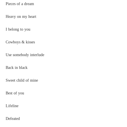
Pieces of a dream
Heavy on my heart
I belong to you
Cowboys & kisses
Use somebody interlude
Back in black
Sweet child of mine
Best of you
Lifeline
Defeated