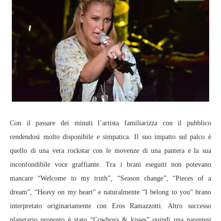
Con il passare dei minuti l’artista familiarizza con il pubblico
rendendosi molto disponibile e simpatica. Il suo impatto sul palco è
quello di una vera rockstar con le movenze di una pantera e la sua
inconfondibile voce graffiante. Tra i brani eseguiti non potevano
mancare “Welcome to my truth”, “Season change”, “Pieces of a
dream”, “Heavy on my heart” e naturalmente “I belong to you” brano
interpretato originariamente con Eros Ramazzotti. Altro successo
planetario proposto è stato “Cowboys & kisses” quindi una parentesi