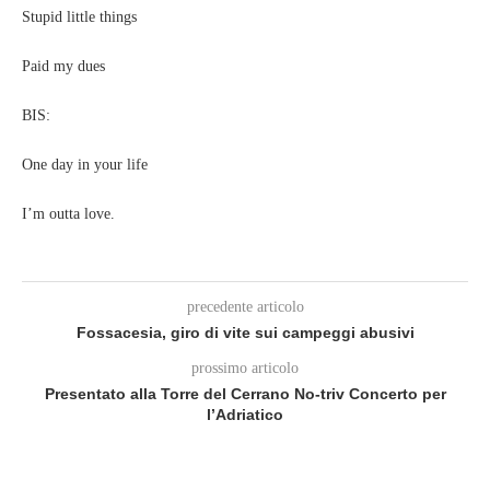
Stupid little things
Paid my dues
BIS:
One day in your life
I’m outta love.
precedente articolo
Fossacesia, giro di vite sui campeggi abusivi
prossimo articolo
Presentato alla Torre del Cerrano No-triv Concerto per
l’Adriatico