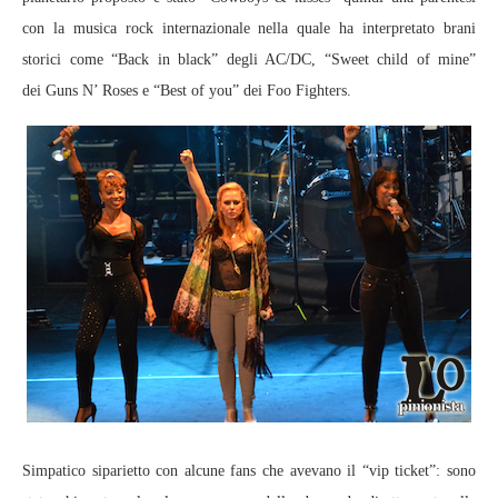
con la musica rock internazionale nella quale ha interpretato brani
storici come “Back in black” degli AC/DC, “Sweet child of mine”
dei Guns N’ Roses e “Best of you” dei Foo Fighters.
Simpatico siparietto con alcune fans che avevano il “vip ticket”: sono