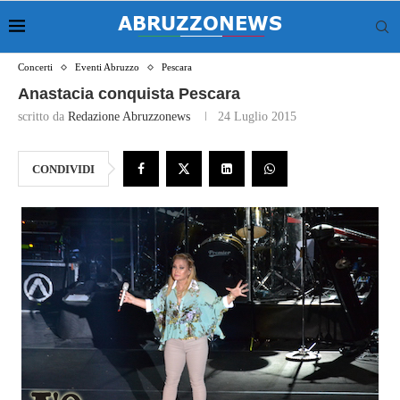
Concerti
Eventi Abruzzo
Pescara
Anastacia conquista Pescara
scritto da
Redazione Abruzzonews
24 Luglio 2015
CONDIVIDI