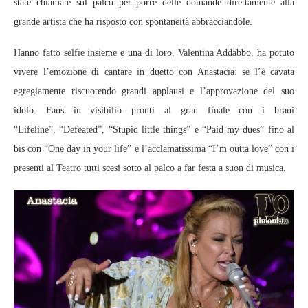
state chiamate sul palco per porre delle domande direttamente alla
grande artista che ha risposto con spontaneità abbracciandole.
Hanno fatto selfie insieme e una di loro, Valentina Addabbo, ha potuto
vivere l’emozione di cantare in duetto con Anastacia: se l’è cavata
egregiamente riscuotendo grandi applausi e l’approvazione del suo
idolo. Fans in visibilio pronti al gran finale con i brani
“Lifeline”, “Defeated”, “Stupid little things” e “Paid my dues” fino al
bis con “One day in your life” e l’acclamatissima “I’m outta love” con i
presenti al Teatro tutti scesi sotto al palco a far festa a suon di musica.