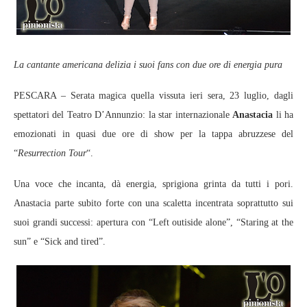
La cantante americana delizia i suoi fans con due ore di energia pura
PESCARA – Serata magica quella vissuta ieri sera, 23 luglio, dagli
spettatori del Teatro D’Annunzio: la star internazionale
Anastacia
li ha
emozionati in quasi due ore di show per la tappa abruzzese del
“
Resurrection Tour
“.
Una voce che incanta, dà energia, sprigiona grinta da tutti i pori.
Anastacia parte subito forte con una scaletta incentrata soprattutto sui
suoi grandi successi: apertura con “Left outiside alone”, “Staring at the
sun” e “Sick and tired”.