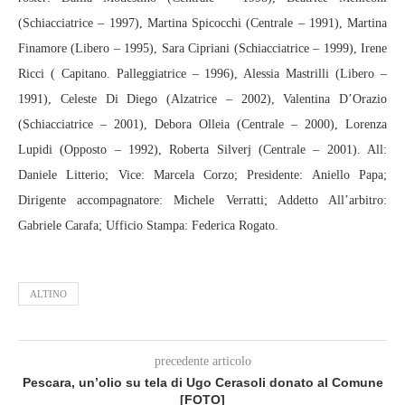
(Schiacciatrice – 1997), Martina Spicocchi (Centrale – 1991), Martina
Finamore (Libero – 1995), Sara Cipriani (Schiacciatrice – 1999), Irene
Ricci ( Capitano. Palleggiatrice – 1996), Alessia Mastrilli (Libero –
1991), Celeste Di Diego (Alzatrice – 2002), Valentina D’Orazio
(Schiacciatrice – 2001), Debora Olleia (Centrale – 2000), Lorenza
Lupidi (Opposto – 1992), Roberta Silverj (Centrale – 2001). All:
Daniele Litterio; Vice: Marcela Corzo; Presidente: Aniello Papa;
Dirigente accompagnatore: Michele Verratti; Addetto All’arbitro:
Gabriele Carafa; Ufficio Stampa: Federica Rogato.
ALTINO
precedente articolo
Pescara, un’olio su tela di Ugo Cerasoli donato al Comune
[FOTO]