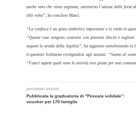
anche vero che viene arginata, attraverso l’azione delle forze d
alla volta”,
ha concluso Masci.
“La confisca è un gesto simbolico importante e io credo in ques
“Queste case vengono costruite con proventi illeciti e togliere
seguire la strada della legalità”, ha aggiunto sottolineando la f
il questore Solimene rivolgendosi agli anziani.
“Siamo al vostro
“Fateci sapere quali sono le attività non giuste per una comun
precedente articolo
Pubblicata la graduatoria di “Pescara solidale”:
voucher per 170 famiglie