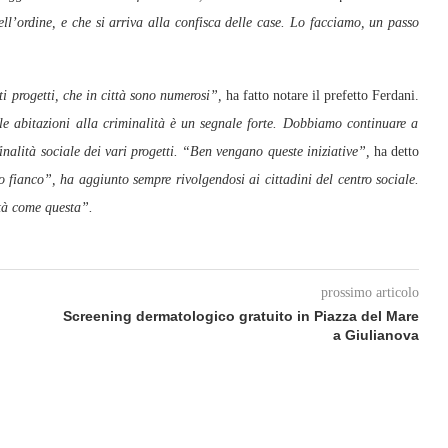
ell’ordine, e che si arriva alla confisca delle case. Lo facciamo, un passo
ti progetti, che in città sono numerosi”,
ha fatto notare il prefetto Ferdani.
 le abitazioni alla criminalità è un segnale forte. Dobbiamo continuare a
inalità sociale dei vari progetti. “Ben vengano queste iniziative”,
ha detto
 fianco”, ha aggiunto sempre rivolgendosi ai cittadini del centro sociale.
ità come questa”.
prossimo articolo
Screening dermatologico gratuito in Piazza del Mare
a Giulianova