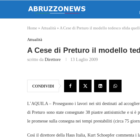
Home
»
Attualità
»
A Cese di Preturo il modello tedesco sfida quel
Attualità
A Cese di Preturo il modello te
scritto da
Direttore
13 Luglio 2009
CONDIVIDI
L’AQUILA – Proseguono i lavori nei siti destinati ad accogliere g
di Preturo sono state consegnate 38 piastre antisismiche e si è 
le promesse sulla consegna nei tempi prestabiliti (circa 75 giorn
Così il direttore della Haus Italia, Kurt Schoepfer commenta i l