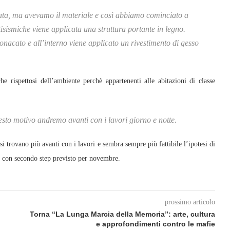
ltata, ma avevamo il materiale e così abbiamo cominciato a
tisismiche viene applicata una struttura portante in legno.
onacato e all’interno viene applicato un rivestimento di gesso
 rispettosi dell’ambiente perchè appartenenti alle abitazioni di classe
esto motivo andremo avanti con i lavori giorno e notte.
i trovano più avanti con i lavori e sembra sempre più fattibile l’ipotesi di
, con secondo step previsto per novembre.
prossimo articolo
Torna “La Lunga Marcia della Memoria”: arte, cultura
e approfondimenti contro le mafie