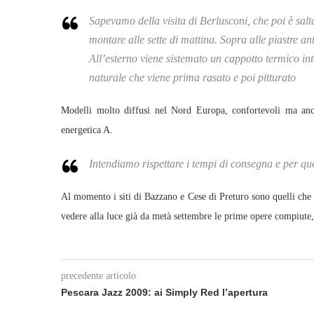
Sapevamo della visita di Berlusconi, che poi è sa
montare alle sette di mattina. Sopra alle piastre an
All’esterno viene sistemato un cappotto termico int
naturale che viene prima rasato e poi pitturato
Modelli molto diffusi nel Nord Europa, confortevoli ma anche
energetica A.
Intendiamo rispettare i tempi di consegna e per qu
Al momento i siti di Bazzano e Cese di Preturo sono quelli che s
vedere alla luce già da metà settembre le prime opere compiute
precedente articolo
Pescara Jazz 2009: ai Simply Red l’apertura