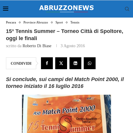
Pescara
Province Abruzzo
Sport
Tennis
15° Tennis Summer – Torneo Città di Spoltore,
oggi le finali
scritto da
Roberto Di Biase
3 Agosto 2016
CONDIVIDI
Si conclude, sui campi del Match Point 2000, il
torneo iniziato il 16 luglio 2016