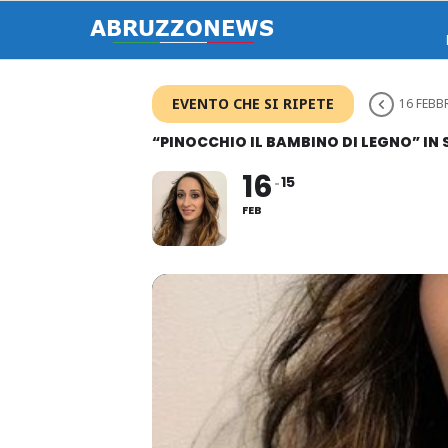
EVENTO CHE SI RIPETE
16 FEBB
“PINOCCHIO IL BAMBINO DI LEGNO” IN
16
15
FEB