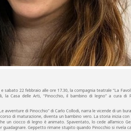
e sabato 22 febbraio alle ore 17.30, la compagnia teatrale “La Favol
li, la Casa delle Arti, “Pinocchio, il bambino di legno” a cura di 
“Le avventure di Pinocchio” di Carlo Collodi, narra le vicende di un bura
ercorso di maturazione, diventa un bambino vero. La storia inizia co
che un ciocco di legno è animato. Spaventato, lo cede all’amico Ge
er guadagnare. Geppetto rimane stupito quando Pinocchio si rivela c