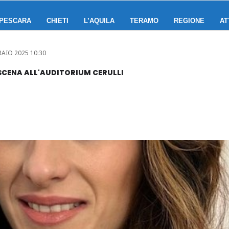
PESCARA
CHIETI
L’AQUILA
TERAMO
REGIONE
AT
RAIO 2025 10:30
 SCENA ALL'AUDITORIUM CERULLI